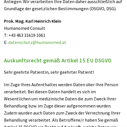
Anliegen. Wir verarbeiten Ihre Daten daher ausschließlich auf
Grundlage der gesetzlichen Bestimmungen (DSGVO, DSG).
Prok. Mag. Karl Heinrich Klein
Humanomed Consult
T: +43 463 31619 1061
E:
datenschutz
@
humanomed
.
at
Auskunftsrecht gemäß Artikel 15 EU DSGVO
Sehr geehrte Patientin, sehr geehrter Patient!
Im Zuge Ihres Aufenthaltes werden Daten über Ihre Person
verarbeitet. Bei diesen Daten handelt es sich im
Wesentlichen um medizinische Daten die zum Zweck Ihrer
Behandlung bzw. im Zuge dieser aufgenommen wurden.
Zudem wurden auch Daten zum Zweck der Verrechnung Ihrer
Behandlung verarbeitet. Als Betroffene/r haben Sie gemäß