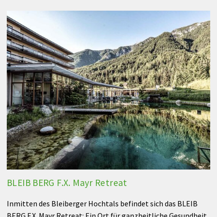
BLEIB BERG F.X. Mayr Retreat
Inmitten des Bleiberger Hochtals befindet sich das BLEIB
BERG F.X. Mayr Retreat: Ein Ort für ganzheitliche Gesundheit,