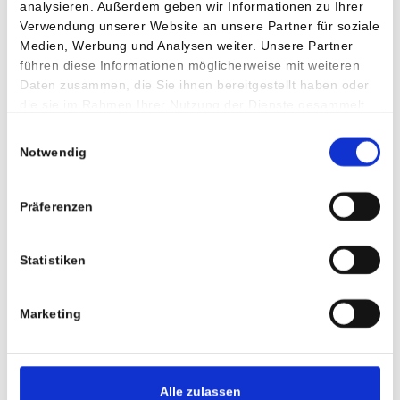
analysieren. Außerdem geben wir Informationen zu Ihrer
MEHR
Verwendung unserer Website an unsere Partner für soziale
Medien, Werbung und Analysen weiter. Unsere Partner
führen diese Informationen möglicherweise mit weiteren
Daten zusammen, die Sie ihnen bereitgestellt haben oder
die sie im Rahmen Ihrer Nutzung der Dienste gesammelt
haben.
Einwilligungsauswahl
Notwendig
Präferenzen
Statistiken
Marketing
Alle zulassen