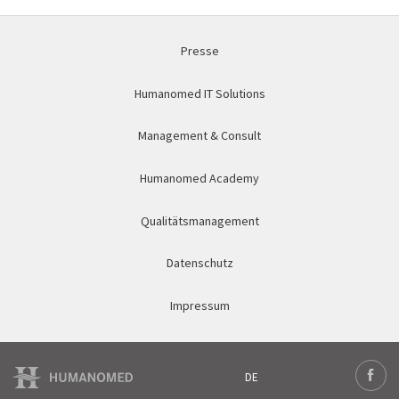
Presse
Humanomed IT Solutions
Management & Consult
Humanomed Academy
Qualitätsmanagement
Datenschutz
Impressum
DE
Deutsch
Face