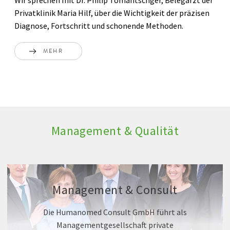
Wir sprechen mit Dr. Philip Tomantschger, Belegarzt der
Privatklinik Maria Hilf, über die Wichtigkeit der präzisen
Diagnose, Fortschritt und schonende Methoden.
MEHR
Management & Qualität
Management & Consult
Die Humanomed Consult GmbH führt als
Managementgesellschaft private