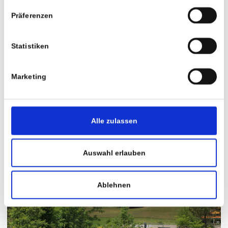
Präferenzen
Statistiken
Marketing
Alle zulassen
Auswahl erlauben
Privatklinik Maria Hilf 2016
Ablehnen