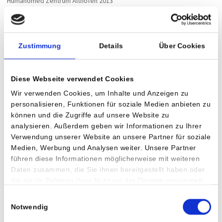
Humanomed Zentrum Althofen 2013
Zustimmung
Details
Über Cookies
Diese Webseite verwendet Cookies
Wir verwenden Cookies, um Inhalte und Anzeigen zu
personalisieren, Funktionen für soziale Medien anbieten zu
können und die Zugriffe auf unsere Website zu
analysieren. Außerdem geben wir Informationen zu Ihrer
Verwendung unserer Website an unsere Partner für soziale
Medien, Werbung und Analysen weiter. Unsere Partner
führen diese Informationen möglicherweise mit weiteren
Daten zusammen, die Sie ihnen bereitgestellt haben oder
die sie im Rahmen Ihrer Nutzung der Dienste gesammelt
Privatklinik Villach 2015
haben.
Einwilligungsauswahl
Notwendig