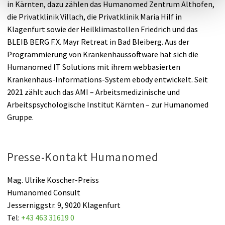
in Kärnten, dazu zählen das Humanomed Zentrum Althofen,
die Privatklinik Villach, die Privatklinik Maria Hilf in
Klagenfurt sowie der Heilklimastollen Friedrich und das
BLEIB BERG F.X. Mayr Retreat in Bad Bleiberg. Aus der
Programmierung von Krankenhaussoftware hat sich die
Humanomed IT Solutions mit ihrem webbasierten
Krankenhaus-Informations-System ebody entwickelt. Seit
2021 zählt auch das AMI – Arbeitsmedizinische und
Arbeitspsychologische Institut Kärnten – zur Humanomed
Gruppe.
Presse-Kontakt Humanomed
Mag. Ulrike Koscher-Preiss
Humanomed Consult
Jesserniggstr. 9, 9020 Klagenfurt
Tel:
+43 463 31619 0