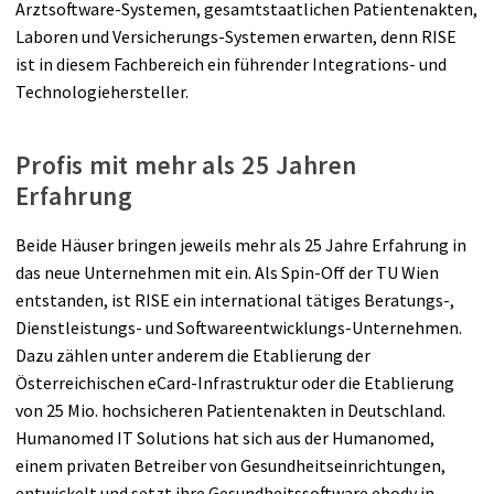
Arztsoftware-Systemen, gesamtstaatlichen Patientenakten,
Laboren und Versicherungs-Systemen erwarten, denn RISE
ist in diesem Fachbereich ein führender Integrations- und
Technologiehersteller.
Profis mit mehr als 25 Jahren
Erfahrung
Beide Häuser bringen jeweils mehr als 25 Jahre Erfahrung in
das neue Unternehmen mit ein. Als Spin-Off der TU Wien
entstanden, ist RISE ein international tätiges Beratungs-,
Dienstleistungs- und Softwareentwicklungs-Unternehmen.
Dazu zählen unter anderem die Etablierung der
Österreichischen eCard-Infrastruktur oder die Etablierung
von 25 Mio. hochsicheren Patientenakten in Deutschland.
Humanomed IT Solutions hat sich aus der Humanomed,
einem privaten Betreiber von Gesundheitseinrichtungen,
entwickelt und setzt ihre Gesundheitssoftware ebody in