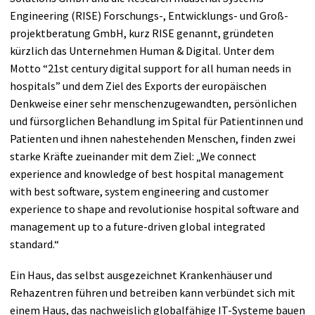
Engineering (RISE) Forschungs-, Entwicklungs- und Groß­
projektberatung GmbH, kurz RISE genannt, gründeten
kürzlich das Unter­nehmen Human & Digital. Unter dem
Motto “21st century digital support for all human needs in
hospitals” und dem Ziel des Exports der europäischen
Denkweise einer sehr men­schenzugewandten, persönlichen
und fürsorglichen Behandlung im Spital für Patientinnen und
Patienten und ihnen nahestehenden Menschen, finden zwei
starke Kräfte zueinander mit dem Ziel: „We connect
experience and knowledge of best hospital management
with best software, system engineering and customer
experience to shape and revolutionise hospital software and
management up to a future-driven global integrated
standard.“
Ein Haus, das selbst ausgezeichnet Krankenhäuser und
Rehazentren führen und betreiben kann verbündet sich mit
einem Haus, das nachweislich globalfähige IT-Systeme bauen