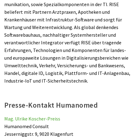
muni­kation, sowie Spezialkomponenten in der TI. RISE
beliefert mit Partnern Arztpraxen, Apotheken und
Krankenhäuser mit Infrastruktur-Soft­ware und sorgt für
Wartung und Weiter­entwicklung. Als global denkendes
Softwarebauhaus, nachhaltiger Systemhersteller und
verantwort­licher Integrator verfügt RISE über tragende
Erfahrungen, Technologien und Komponenten für landes-
und europaweite Lösungen in Digitalisierungsbereichen wie
Umwelttechnik, Verkehr, Versicherungs- und Bankwesens,
Handel, digitale ID, Logistik, Plattform- und IT-Anlagenbau,
Industrie-IoT und IT-Sicherheitstechnik.
Presse-Kontakt Humanomed
Mag. Ulrike Koscher-Preiss
Humanomed Consult
Jesserniggstr. 9, 9020 Klagenfurt