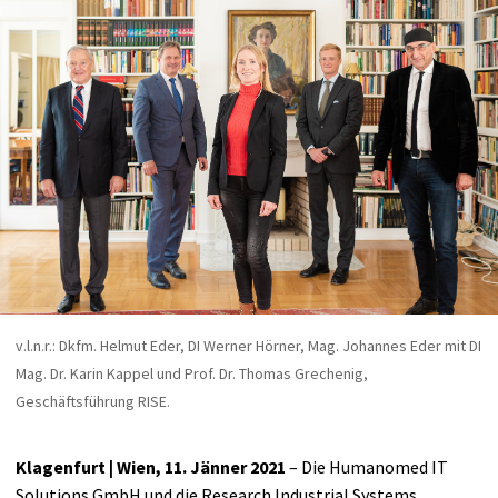
v.l.n.r.: Dkfm. Helmut Eder, DI Werner Hörner, Mag. Johannes Eder mit DI
Mag. Dr. Karin Kappel und Prof. Dr. Thomas Grechenig,
Geschäftsführung RISE.
Klagenfurt | Wien, 11. Jänner 2021
– Die Humanomed IT
Solutions GmbH und die Research Industrial Systems