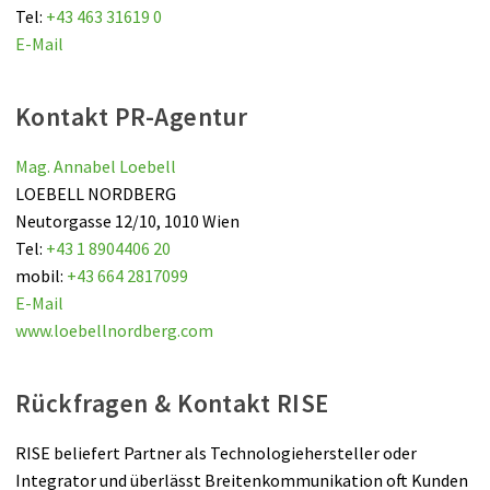
Tel:
+43 463 31619 0
E-Mail
Kontakt PR-Agentur
Mag. Annabel Loebell
LOEBELL NORDBERG
Neutorgasse 12/10, 1010 Wien
Tel:
+43 1 8904406 20
mobil:
+43 664 2817099
E-Mail
www.loebellnordberg.com
Rückfragen & Kontakt RISE
RISE beliefert Partner als Technologiehersteller oder
Integrator und überlässt Breitenkommunikation oft Kunden