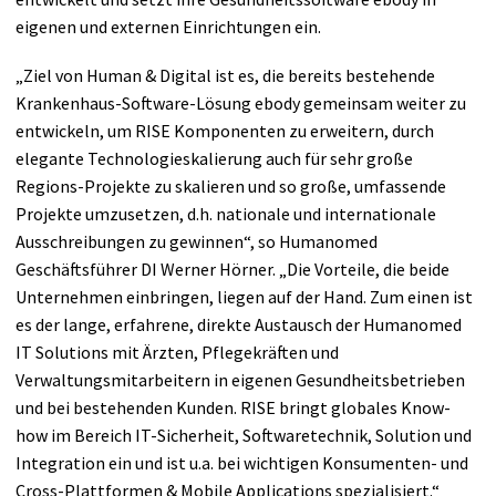
eigenen und externen Einrichtungen ein.
„Ziel von Human & Digital ist es, die bereits bestehende
Krankenhaus-Software-Lösung ebody gemeinsam weiter zu
entwickeln, um RISE Komponenten zu erwei­tern, durch
elegante Technologieskalierung auch für sehr große
Regions-Projekte zu skalieren und so große, umfassende
Projekte umzusetzen, d.h. nationale und internationale
Ausschreibungen zu gewinnen“, so Humanomed
Geschäftsführer DI Werner Hörner. „Die Vorteile, die beide
Unternehmen einbringen, liegen auf der Hand. Zum einen ist
es der lange, erfahrene, direkte Austausch der Humanomed
IT Solutions mit Ärzten, Pflegekräften und
Verwaltungsmitarbeitern in eigenen Gesund­heits­betrieben
und bei bestehenden Kunden. RISE bringt globales Know-
how im Bereich IT-Sicherheit, Softwaretechnik, Solution und
Integration ein und ist u.a. bei wichtigen Konsumenten- und
Cross-Plattformen & Mobile Applications spezialisiert.“