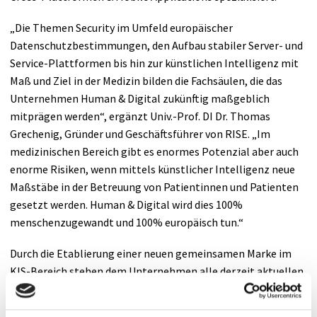
„Die Themen Security im Umfeld europäischer
Datenschutzbestimmungen, den Aufbau stabiler Server- und
Service-Plattformen bis hin zur künstlichen Intelligenz mit
Maß und Ziel in der Medizin bilden die Fachsäulen, die das
Unternehmen Human & Digital zukünftig maßgeblich
mitprägen werden“, ergänzt Univ.-Prof. DI Dr. Thomas
Grechenig, Gründer und Geschäftsführer von RISE. „Im
medizinischen Bereich gibt es enormes Potenzial aber auch
enorme Risiken, wenn mittels künstlicher Intelligenz neue
Maßstäbe in der Betreuung von Patientinnen und Patienten
gesetzt werden. Human & Digital wird dies 100%
menschenzugewandt und 100% europäisch tun.“
Durch die Etablierung einer neuen gemeinsamen Marke im
KIS-Bereich stehen dem Unternehmen alle derzeit aktuellen
Technologien, Algorithmen und Methoden als
Bausteinkasten zur Verfügung und werden dabei nicht nur