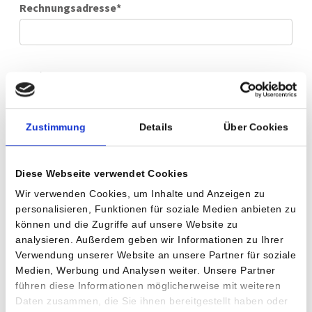
Rechnungsadresse
*
PLZ
*
Zustimmung
Details
Über Cookies
Ort
*
Diese Webseite verwendet Cookies
Wir verwenden Cookies, um Inhalte und Anzeigen zu
Land
personalisieren, Funktionen für soziale Medien anbieten zu
können und die Zugriffe auf unsere Website zu
analysieren. Außerdem geben wir Informationen zu Ihrer
Verwendung unserer Website an unsere Partner für soziale
Medien, Werbung und Analysen weiter. Unsere Partner
Geburtsdatum
führen diese Informationen möglicherweise mit weiteren
Daten zusammen, die Sie ihnen bereitgestellt haben oder