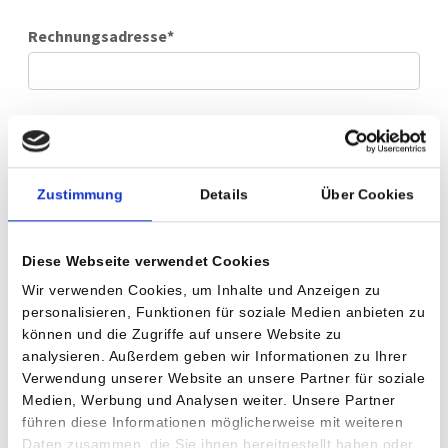
Rechnungsadresse
*
PLZ
*
Zustimmung
Details
Über Cookies
Ort
*
Diese Webseite verwendet Cookies
Wir verwenden Cookies, um Inhalte und Anzeigen zu
personalisieren, Funktionen für soziale Medien anbieten zu
Land
können und die Zugriffe auf unsere Website zu
analysieren. Außerdem geben wir Informationen zu Ihrer
Verwendung unserer Website an unsere Partner für soziale
Medien, Werbung und Analysen weiter. Unsere Partner
Geburtsdatum
führen diese Informationen möglicherweise mit weiteren
Daten zusammen, die Sie ihnen bereitgestellt haben oder