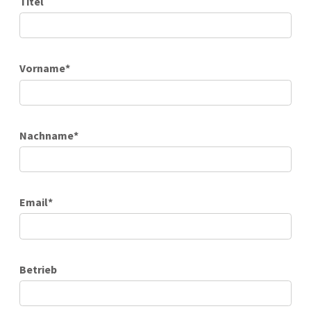
Titel
Vorname
*
Nachname
*
Email
*
Betrieb