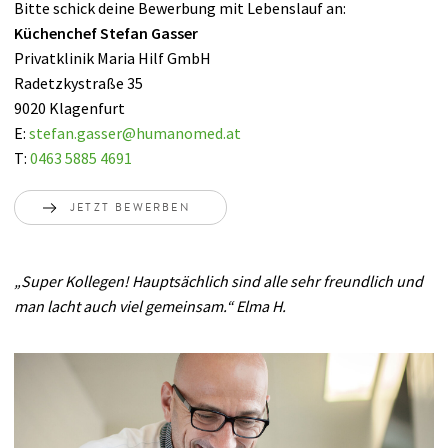
Bitte schick deine Bewerbung mit Lebenslauf an:
Küchenchef Stefan Gasser
Privatklinik Maria Hilf GmbH
Radetzkystraße 35
9020 Klagenfurt
E:
stefan.gasser
@
humanomed
.
at
T:
0463 5885 4691
JETZT BEWERBEN
„Super Kollegen! Hauptsächlich sind alle sehr freundlich und
man lacht auch viel gemeinsam.“ Elma H.