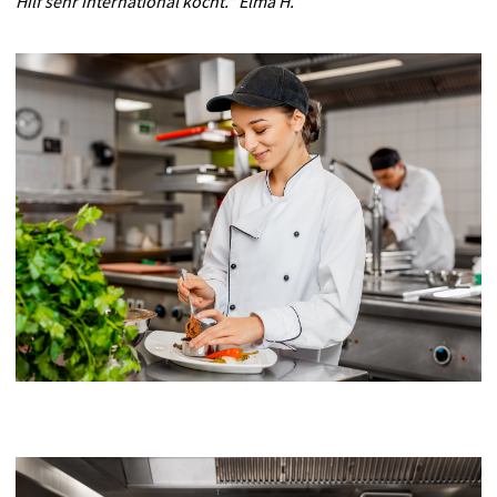
Hilf sehr international kocht.“ Elma H.