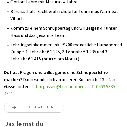
Option: Lehre mit Matura - 4 Jahre
Berufsschule: Fachberufsschule für Tourismus Warmbad
Villach
Komm zu einem Schnuppertag und wir zeigen dir unser
Haus und das gesamte Team.
Lehrlingseinkommen inkl. € 200 monatliche Humanomed
Zulage: 1. Lehrjahr € 1.125, 2. Lehrjahr € 1.235 und 3.
Lehrjahr € 1.415 (brutto pro Monat)
Du hast Fragen und willst gerne eine Schnupperlehre
machen?
Dann wende dich an unseren Küchenchef Stefan
Gasser unter
stefan.gasser
@
humanomed
.
at
, T:
0463 5885
4691
JETZT BEWERBEN
Das lernst du