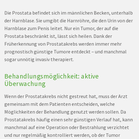
Die Prostata befindet sich im männlichen Becken, unterhalb
der Harnblase. Sie umgibt die Harnröhre, die den Urin von der
Harnblase zum Penis leitet. Nur ein Tumor, der auf die
Prostata beschränkt ist, lässt sich heilen. Dank der
Früherkennung von Prostatakrebs werden immer mehr
prognostisch günstige Tumore entdeckt – und manchmal
sogar unnötig invasiv therapiert.
Behandlungsmöglichkeit: aktive
Überwachung
Wenn der Prostatakrebs nicht gestreut hat, muss der Arzt
gemeinsam mit dem Patienten entscheiden, welche
Möglichkeiten der Behandlung genutzt werden sollen. Da
Prostatakrebs häufig einen sehr günstigen Verlauf hat, kann
manchmal auf eine Operation oder Bestrahlung verzichtet
und nur regelmäßig kontrolliert werden, ob der Tumor