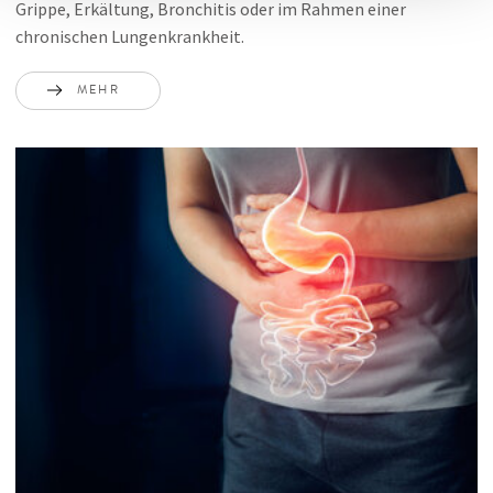
Grippe, Erkältung, Bronchitis oder im Rahmen einer
chronischen Lungenkrankheit.
MEHR