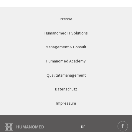
Presse
Humanomed IT Solutions
Management & Consult
Humanomed Academy
Qualitätsmanagement
Datenschutz
Impressum
DE
Deutsch
Face