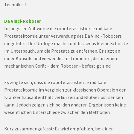
Technik ist.
Da Vinci-Roboter
In jüngster Zeit wurde die roboterassistierte radikale
Prostatektomie unter Verwendung des Da Vinci-Roboters
eingeführt. Der Urologe macht fünf bis sechs kleine Schnitte
im Unterbauch, um die Prostata zu entfernen. Er sitzt an
einer Konsole und verwendet Instrumente, die an einem
mechanischen Gerät – dem Roboter – befestigt sind.
Es zeigte sich, dass die roboterassistierte radikale
Prostatektomie im Vergleich zur klassischen Operation den
Krankenhausaufenthalt verkürzen und Blutverlust senken
kann. Jedoch zeigen sich bei den anderen Ergebnissen keine
wesentlichen Unterschiede zwischen den Methoden.
Kurz zusammengefasst: Es wird empfohlen, bei einer