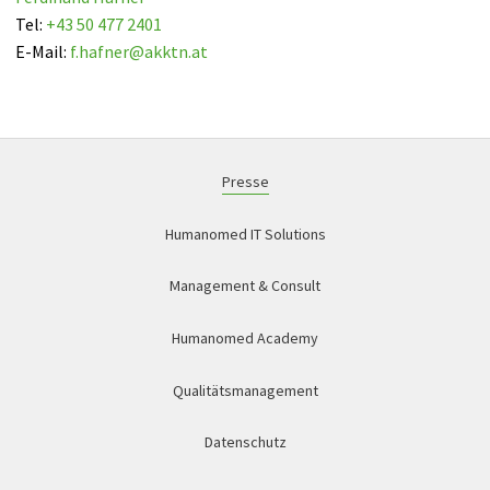
Tel:
+43 50 477 2401
E-Mail:
f.hafner
@
akktn
.
at
Presse
Humanomed IT Solutions
Management & Consult
Humanomed Academy
Qualitätsmanagement
Datenschutz