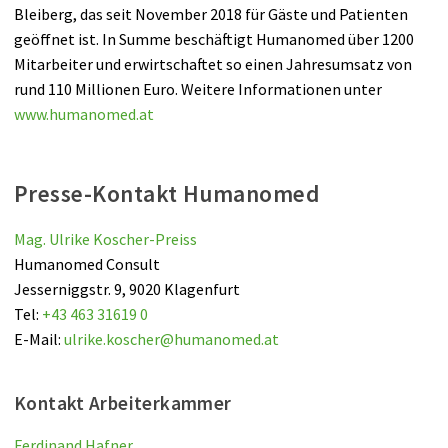
Bleiberg, das seit November 2018 für Gäste und Patienten
geöffnet ist. In Summe beschäftigt Humanomed über 1200
Mitarbeiter und erwirtschaftet so einen Jahresumsatz von
rund 110 Millionen Euro. Weitere Informationen unter
www.humanomed.at
Presse-Kontakt Humanomed
Mag. Ulrike Koscher-Preiss
Humanomed Consult
Jesserniggstr. 9, 9020 Klagenfurt
Tel:
+43 463 31619 0
E-Mail:
ulrike.koscher
@
humanomed
.
at
Kontakt Arbeiterkammer
Ferdinand Hafner