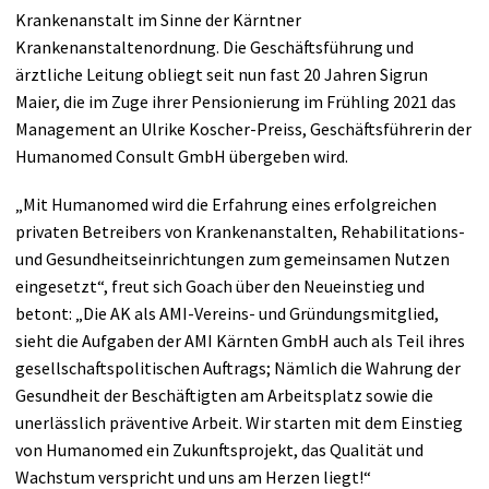
Krankenanstalt im Sinne der Kärntner
Krankenanstaltenordnung. Die Geschäftsführung und
ärztliche Leitung obliegt seit nun fast 20 Jahren Sigrun
Maier, die im Zuge ihrer Pensionierung im Frühling 2021 das
Management an Ulrike Koscher-Preiss, Geschäftsführerin der
Humanomed Consult GmbH übergeben wird.
„Mit Humanomed wird die Erfahrung eines erfolgreichen
privaten Betreibers von Krankenanstalten, Rehabilitations-
und Gesundheitseinrichtungen zum gemeinsamen Nutzen
eingesetzt“, freut sich Goach über den Neueinstieg und
betont: „Die AK als AMI-Vereins- und Gründungsmitglied,
sieht die Aufgaben der AMI Kärnten GmbH auch als Teil ihres
gesellschaftspolitischen Auftrags; Nämlich die Wahrung der
Gesundheit der Beschäftigten am Arbeitsplatz sowie die
unerlässlich präventive Arbeit. Wir starten mit dem Einstieg
von Humanomed ein Zukunftsprojekt, das Qualität und
Wachstum verspricht und uns am Herzen liegt!“