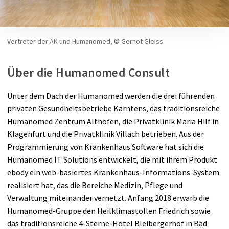
Vertreter der AK und Humanomed, © Gernot Gleiss
Über die Humanomed Consult
Unter dem Dach der Humanomed werden die drei führenden
privaten Gesundheitsbetriebe Kärntens, das traditionsreiche
Humanomed Zentrum Althofen, die Privatklinik Maria Hilf in
Klagenfurt und die Privatklinik Villach betrieben. Aus der
Programmierung von Krankenhaus Software hat sich die
Humanomed IT Solutions entwickelt, die mit ihrem Produkt
ebody ein web-basiertes Krankenhaus-Informations-System
realisiert hat, das die Bereiche Medizin, Pflege und
Verwaltung miteinander vernetzt. Anfang 2018 erwarb die
Humanomed-Gruppe den Heilklimastollen Friedrich sowie
das traditionsreiche 4-Sterne-Hotel Bleibergerhof in Bad