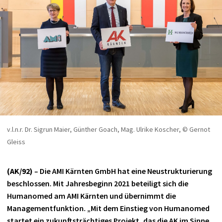
v.l.n.r. Dr. Sigrun Maier, Günther Goach, Mag. Ulrike Koscher, © Gernot
Gleiss
(AK/92)
– Die AMI Kärnten GmbH hat eine Neustrukturierung
beschlossen. Mit Jahresbeginn 2021 beteiligt sich die
Humanomed am AMI Kärnten und übernimmt die
Managementfunktion. „Mit dem Einstieg von Humanomed
startet ein zukunftsträchtiges Projekt, das die AK im Sinne