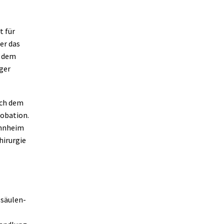
t für
er das
t dem
lger
ach dem
obation.
annheim
hirurgie
lsäulen-