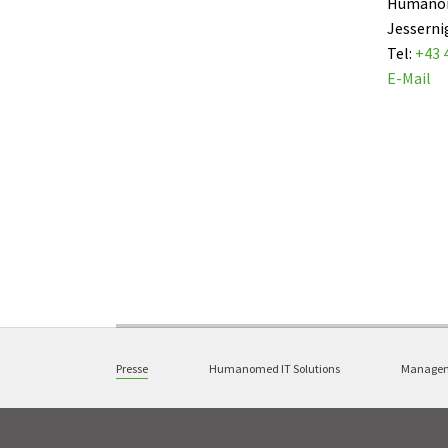
Humanom
Jesserni
Tel:
+43 
E-Mail
Presse
Humanomed IT Solutions
Managem