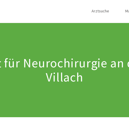
Arztsuche
M
 für Neurochirurgie an d
Villach