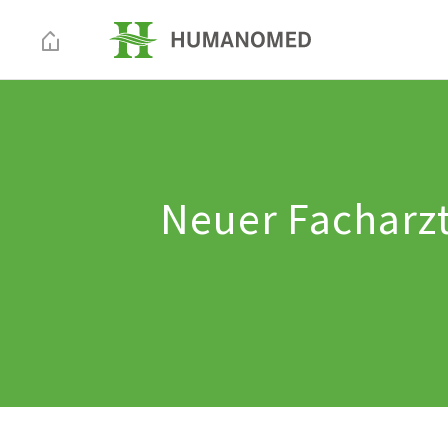
Neuer Facharzt