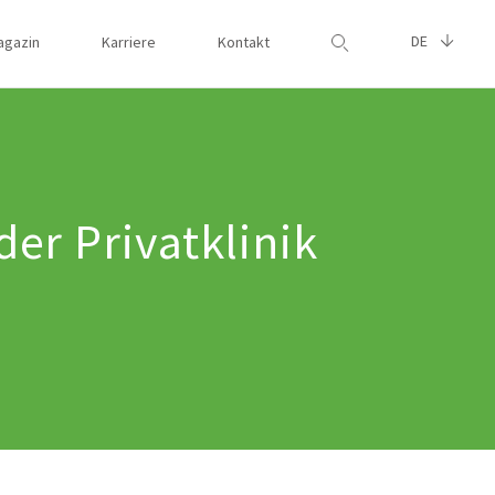
DE
agazin
Karriere
Kontakt
Suche
er Privatklinik