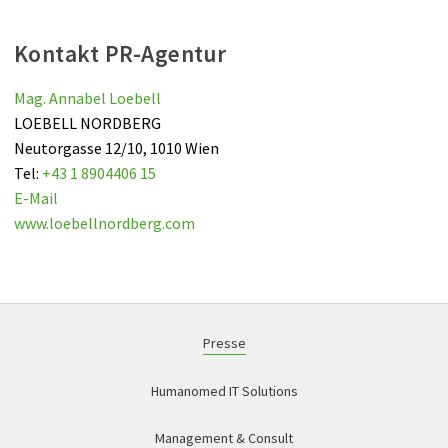
Kontakt PR-Agentur
Mag. Annabel Loebell
LOEBELL NORDBERG
Neutorgasse 12/10, 1010 Wien
Tel:
+43 1 8904406 15
E-Mail
www.loebellnordberg.com
Presse
Humanomed IT Solutions
Management & Consult