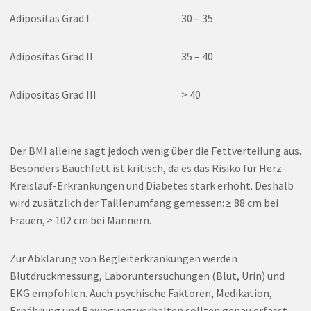
Adipositas Grad I
30 – 35
Adipositas Grad II
35 – 40
Adipositas Grad III
> 40
Der BMI alleine sagt jedoch wenig über die Fettverteilung aus.
Besonders Bauchfett ist kritisch, da es das Risiko für Herz-
Kreislauf-Erkrankungen und Diabetes stark erhöht. Deshalb
wird zusätzlich der Taillenumfang gemessen: ≥ 88 cm bei
Frauen, ≥ 102 cm bei Männern.
Zur Abklärung von Begleiterkrankungen werden
Blutdruckmessung, Laboruntersuchungen (Blut, Urin) und
EKG empfohlen. Auch psychische Faktoren, Medikation,
Ernährung und Bewegungsverhalten sollten genau erfasst