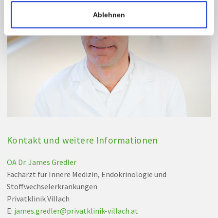
Ablehnen
Kontakt und weitere Informationen
OA Dr. James Gredler
Facharzt für Innere Medizin, Endokrinologie und
Stoffwechselerkrankungen
Privatklinik Villach
E:
james.gredler
@
privatklinik-villach
.
at