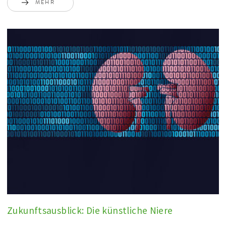
MEHR
Zukunftsausblick: Die künstliche Niere