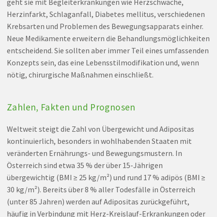
geht sie mit Begleiterkrankungen wie Herzschwäche,
Herzinfarkt, Schlaganfall, Diabetes mellitus, verschiedenen
Krebsarten und Problemen des Bewegungsapparats einher.
Neue Medikamente erweitern die Behandlungsmöglichkeiten
entscheidend. Sie sollten aber immer Teil eines umfassenden
Konzepts sein, das eine Lebensstilmodifikation und, wenn
nötig, chirurgische Maßnahmen einschließt.
Zahlen, Fakten und Prognosen
Weltweit steigt die Zahl von Übergewicht und Adipositas
kontinuierlich, besonders in wohlhabenden Staaten mit
veränderten Ernährungs- und Bewegungsmustern. In
Österreich sind etwa 35 % der über 15-Jährigen
übergewichtig (BMI ≥ 25 kg/m²) und rund 17 % adipös (BMI ≥
30 kg/m²). Bereits über 8 % aller Todesfälle in Österreich
(unter 85 Jahren) werden auf Adipositas zurückgeführt,
häufig in Verbindung mit Herz-Kreislauf-Erkrankungen oder