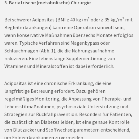
3. Bariatrische (metabolische) Chirurgie
Bei schwerer Adipositas (BMI ≥ 40 kg/m² oder ≥ 35 kg/m² mit
Begleiterkrankungen) kann eine Operation sinnvoll sein,
wenn konservative Maßnahmen über sechs Monate erfolglos
waren. Typische Verfahren sind Magenbypass oder
Schlauchmagen (Abb. 1), die die Nahrungsaufnahme
reduzieren. Eine lebenslange Supplementierung von
Vitaminen und Mineralstoffen ist dabei erforderlich.
Adipositas ist eine chronische Erkrankung, die eine
langfristige Betreuung erfordert. Dazu gehören
regelmäßiges Monitoring, die Anpassung von Therapie- und
Lebensstilmaßnahmen, psychosoziale Unterstützung und
Strategien zur Rückfallprävention. Besonders für Patienten,
die zusätzlich an Diabetes leiden, ist eine genaue Kontrolle
von Blutzucker und Stoffwechselparametern entscheidend,
um Folgeerkrankungen zu vermeiden.