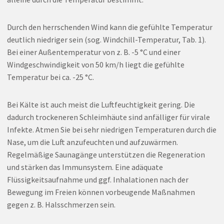
Durch den herrschenden Wind kann die gefühlte Temperatur
deutlich niedriger sein (sog. Windchill-Temperatur, Tab. 1).
Bei einer Außentemperatur von z. B. -5 °C und einer
Windgeschwindigkeit von 50 km/h liegt die gefühlte
Temperatur bei ca. -25 °C.
Bei Kälte ist auch meist die Luftfeuchtigkeit gering. Die
dadurch trockeneren Schleimhäute sind anfälliger für virale
Infekte. Atmen Sie bei sehr niedrigen Temperaturen durch die
Nase, um die Luft anzufeuchten und aufzuwärmen.
Regelmäßige Saunagänge unterstützen die Regeneration
und stärken das Immunsystem. Eine adäquate
Flüssigkeitsaufnahme und ggf. Inhalationen nach der
Bewegung im Freien können vorbeugende Maßnahmen
gegen z. B. Halsschmerzen sein.