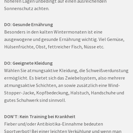
höheren Lagen unbedingt auf einen ausreichenden
Sonnenschutz achten.
DO: Gesunde Ernährung
Besonders in den kalten Wintermonaten ist eine
ausgewogene und gesunde Ernährung wichtig. Viel Gemüse,
Hülsenfrüchte, Obst, fettreicher Fisch, Nüsse etc.
DO: Geeignete Kleidung
Wählen Sie atmungsaktive Kleidung, die Schweißverdunstung
ermöglicht. Es bietet sich das Zwiebelsystem, also mehrere
atmungsaktive Schichten, an sowie zusätzlich eine Wind-
Stopper-Jacke, Kopfbedeckung, Halstuch, Handschuhe und
gutes Schuhwerk sind sinnvoll.
DON’T: Kein Training bei Krankheit
Fieber und/oder Antibiotika-Einnahme bedeuten
Sportverbot! Bei einer leichten Verkühlung und wenn man