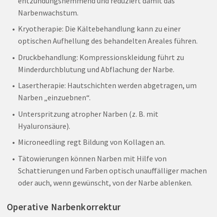
entzündungshemmend und reduziert damit das
Narbenwachstum.
Kryotherapie: Die Kältebehandlung kann zu einer
optischen Aufhellung des behandelten Areales führen.
Druckbehandlung: Kompressionskleidung führt zu
Minderdurchblutung und Abflachung der Narbe.
Lasertherapie: Hautschichten werden abgetragen, um
Narben „einzuebnen“.
Unterspritzung atropher Narben (z. B. mit
Hyaluronsäure).
Microneedling regt Bildung von Kollagen an.
Tätowierungen können Narben mit Hilfe von
Schattierungen und Farben optisch unauffälliger machen
oder auch, wenn gewünscht, von der Narbe ablenken.
Operative Narbenkorrektur