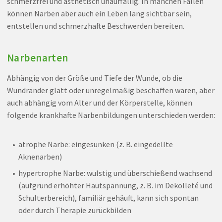
schmerzfrei und ästhetisch unauffällig. In manchen Fällen
können Narben aber auch ein Leben lang sichtbar sein,
entstellen und schmerzhafte Beschwerden bereiten.
Narbenarten
Abhängig von der Größe und Tiefe der Wunde, ob die
Wundränder glatt oder unregelmäßig beschaffen waren, aber
auch abhängig vom Alter und der Körperstelle, können
folgende krankhafte Narbenbildungen unterschieden werden:
atrophe Narbe: eingesunken (z. B. eingedellte
Aknenarben)
hypertrophe Narbe: wulstig und überschießend wachsend
(aufgrund erhöhter Hautspannung, z. B. im Dekolleté und
Schulterbereich), familiär gehäuft, kann sich spontan
oder durch Therapie zurückbilden