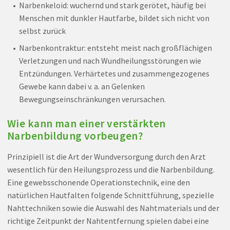
Narbenkeloid: wuchernd und stark gerötet, häufig bei
Menschen mit dunkler Hautfarbe, bildet sich nicht von
selbst zurück
Narbenkontraktur: entsteht meist nach großflächigen
Verletzungen und nach Wundheilungsstörungen wie
Entzündungen. Verhärtetes und zusammengezogenes
Gewebe kann dabei v. a. an Gelenken
Bewegungseinschränkungen verursachen.
Wie kann man einer verstärkten
Narbenbildung vorbeugen?
Prinzipiell ist die Art der Wundversorgung durch den Arzt
wesentlich für den Heilungsprozess und die Narbenbildung.
Eine gewebsschonende Operationstechnik, eine den
natürlichen Hautfalten folgende Schnittführung, spezielle
Nahttechniken sowie die Auswahl des Nahtmaterials und der
richtige Zeitpunkt der Nahtentfernung spielen dabei eine