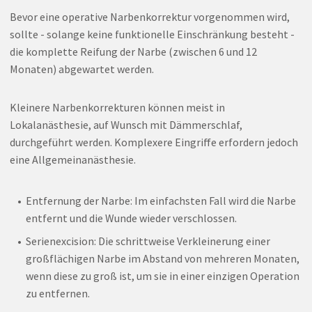
Bevor eine operative Narbenkorrektur vorgenommen wird,
sollte - solange keine funktionelle Einschränkung besteht -
die komplette Reifung der Narbe (zwischen 6 und 12
Monaten) abgewartet werden.
Kleinere Narbenkorrekturen können meist in
Lokalanästhesie, auf Wunsch mit Dämmerschlaf,
durchgeführt werden. Komplexere Eingriffe erfordern jedoch
eine Allgemeinanästhesie.
Entfernung der Narbe: Im einfachsten Fall wird die Narbe
entfernt und die Wunde wieder verschlossen.
Serienexcision: Die schrittweise Verkleinerung einer
großflächigen Narbe im Abstand von mehreren Monaten,
wenn diese zu groß ist, um sie in einer einzigen Operation
zu entfernen.