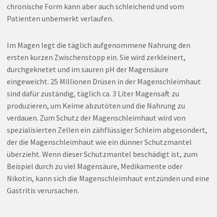
chronische Form kann aber auch schleichend und vom
Patienten unbemerkt verlaufen.
Im Magen legt die täglich aufgenommene Nahrung den
ersten kurzen Zwischenstopp ein. Sie wird zerkleinert,
durchgeknetet und im sauren pH der Magensäure
eingeweicht. 25 Millionen Drüsen in der Magenschleimhaut
sind dafür zuständig, täglich ca. 3 Liter Magensaft zu
produzieren, um Keime abzutöten und die Nahrung zu
verdauen. Zum Schutz der Magenschleimhaut wird von
spezialisierten Zellen ein zähflüssiger Schleim abgesondert,
der die Magenschleimhaut wie ein dünner Schutzmantel
überzieht. Wenn dieser Schutzmantel beschädigt ist, zum
Beispiel durch zu viel Magensäure, Medikamente oder
Nikotin, kann sich die Magenschleimhaut entzünden und eine
Gastritis verursachen.