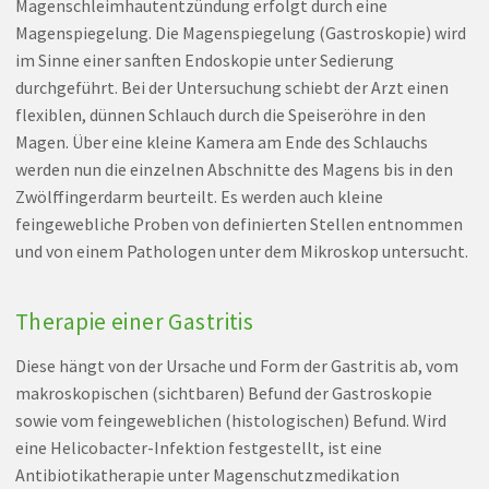
Magenschleimhautentzündung erfolgt durch eine
Magenspiegelung. Die Magenspiegelung (Gastroskopie) wird
im Sinne einer sanften Endoskopie unter Sedierung
durchgeführt. Bei der Untersuchung schiebt der Arzt einen
flexiblen, dünnen Schlauch durch die Speiseröhre in den
Magen. Über eine kleine Kamera am Ende des Schlauchs
werden nun die einzelnen Abschnitte des Magens bis in den
Zwölffingerdarm beurteilt. Es werden auch kleine
feingewebliche Proben von definierten Stellen entnommen
und von einem Pathologen unter dem Mikroskop untersucht.
Therapie einer Gastritis
Diese hängt von der Ursache und Form der Gastritis ab, vom
makroskopischen (sichtbaren) Befund der Gastroskopie
sowie vom feingeweblichen (histologischen) Befund. Wird
eine Helicobacter-Infektion festgestellt, ist eine
Antibiotikatherapie unter Magenschutzmedikation