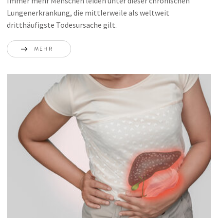
Immer mehr Menschen leiden unter dieser chronischen
Lungenerkrankung, die mittlerweile als weltweit
dritthäufigste Todesursache gilt.
MEHR