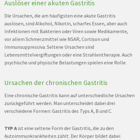
Auslöser einer akuten Gastritis
Die Ursachen, die am häufigsten eine akute Gastritis
auslösen, sind Alkohol, Nikotin, scharfes Essen, aber auch
Infektionen mit Bakterien oder Viren sowie Medikamente,
vor allem Schmerzmittel wie NSAR, Cortison und
Immunsuppressiva. Seltene Ursachen sind
Lebensmittelvergiftungen oder eine Strahlentherapie. Auch
psychische und physische Belastungen spielen eine Rolle.
Ursachen der chronischen Gastritis
Eine chronische Gastritis kann auf unterschiedliche Ursachen
zurückgeführt werden. Man unterscheidet dabei drei
verschiedene Formen: Gastritis des Typs A, B und C.
TYP A
ist eine seltene Form der Gastritis, die zu den
Autoimmunkrankheiten zählt. Der Körper bildet dabei