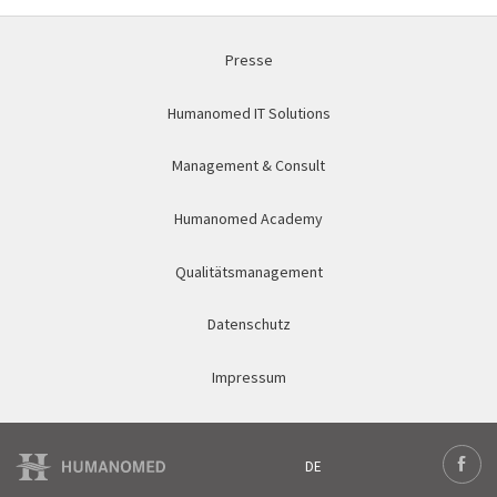
Presse
Humanomed IT Solutions
Management & Consult
Humanomed Academy
Qualitätsmanagement
Datenschutz
Impressum
DE
Deutsch
Face