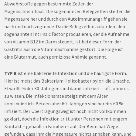
Abwehrstoffe gegen bestimmte Zellen der
Magenschleimhaut. Die sogenannten Belegzellen stellen die
Magensäure her und durch den Autoimmunangriff gehen sie
nach und nach zugrunde. Da die Belegzellen außerdem den
sogenannten Intrinsic Factor produzieren, der die Aufnahme
von Vitamin B12 im Darm steuert, ist bei dieser Form der
Gastritis auch die Vitaminaufnahme gestört. Die Folge ist
eine Blutarmut, auch perniziöse Anämie genannt.
TYP B
ist eine bakterielle Infektion und die häufigste Form.
Hier ist meist das Bakterium Helicobacter pylori die Ursache.
Etwa 30 % der 30-Jährigen sind damit infiziert – oft, ohne es
zu wissen. Die Infektionsrate steigt mit dem Alter
kontinuierlich. Bei den über 60-Jährigen sind bereits 60 %
infiziert. Der Übertragungsweg ist noch nicht vollkommen
geklärt, doch die Infektion tritt unter Personen mit engem
Kontakt – gehäuft in Familien – auf. Der Keim hat Wege
gefunden, dass ihm die Magensäure nichts anhaben kann, und