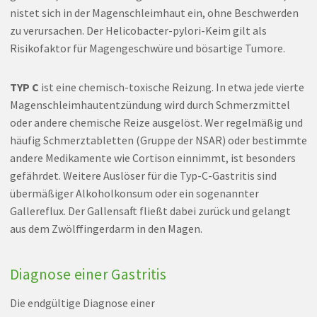
nistet sich in der Magenschleimhaut ein, ohne Beschwerden
zu verursachen. Der Helicobacter-pylori-Keim gilt als
Risikofaktor für Magengeschwüre und bösartige Tumore.
TYP C
ist eine chemisch-toxische Reizung. In etwa jede vierte
Magenschleimhautentzündung wird durch Schmerzmittel
oder andere chemische Reize ausgelöst. Wer regelmäßig und
häufig Schmerztabletten (Gruppe der NSAR) oder bestimmte
andere Medikamente wie Cortison einnimmt, ist besonders
gefährdet. Weitere Auslöser für die Typ-C-Gastritis sind
übermäßiger Alkoholkonsum oder ein sogenannter
Gallereflux. Der Gallensaft fließt dabei zurück und gelangt
aus dem Zwölffingerdarm in den Magen.
Diagnose einer Gastritis
Die endgültige Diagnose einer