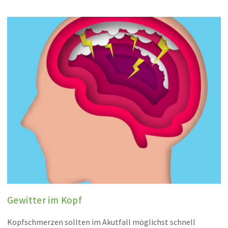
Gewitter im Kopf
Kopfschmerzen sollten im Akutfall möglichst schnell