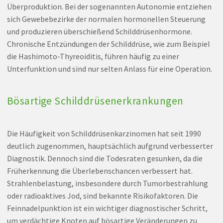
Überproduktion. Bei der sogenannten Autonomie entziehen
sich Gewebebezirke der normalen hormonellen Steuerung
und produzieren überschießend Schilddrüsenhormone.
Chronische Entzündungen der Schilddrüse, wie zum Beispiel
die Hashimoto-Thyreoiditis, führen häufig zu einer
Unterfunktion und sind nur selten Anlass für eine Operation.
Bösartige Schilddrüsenerkrankungen
Die Häufigkeit von Schilddrüsenkarzinomen hat seit 1990
deutlich zugenommen, hauptsächlich aufgrund verbesserter
Diagnostik. Dennoch sind die Todesraten gesunken, da die
Früherkennung die Überlebenschancen verbessert hat.
Strahlenbelastung, insbesondere durch Tumorbestrahlung
oder radioaktives Jod, sind bekannte Risikofaktoren. Die
Feinnadelpunktion ist ein wichtiger diagnostischer Schritt,
um verdächtige Knoten auf bösartige Veränderungen zu