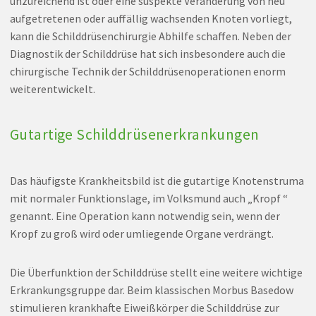
unzureichend ist oder eine suspekte Veränderung von neu
aufgetretenen oder auffällig wachsenden Knoten vorliegt,
kann die Schilddrüsenchirurgie Abhilfe schaffen. Neben der
Diagnostik der Schilddrüse hat sich insbesondere auch die
chirurgische Technik der Schilddrüsenoperationen enorm
weiterentwickelt.
Gutartige Schilddrüsenerkrankungen
Das häufigste Krankheitsbild ist die gutartige Knotenstruma
mit normaler Funktionslage, im Volksmund auch „Kropf “
genannt. Eine Operation kann notwendig sein, wenn der
Kropf zu groß wird oder umliegende Organe verdrängt.
Die Überfunktion der Schilddrüse stellt eine weitere wichtige
Erkrankungsgruppe dar. Beim klassischen Morbus Basedow
stimulieren krankhafte Eiweißkörper die Schilddrüse zur