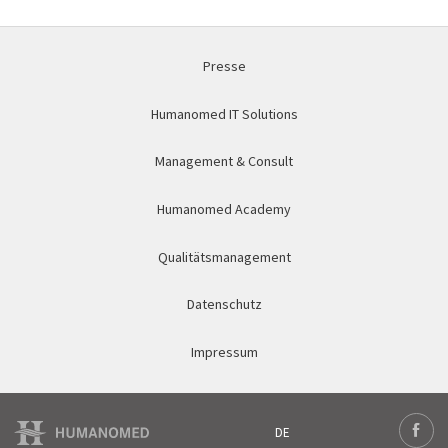
Presse
Humanomed IT Solutions
Management & Consult
Humanomed Academy
Qualitätsmanagement
Datenschutz
Impressum
DE
Deutsch
Face