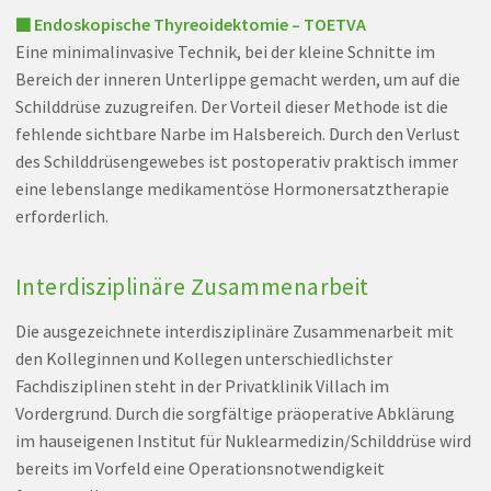
■ Endoskopische Thyreoidektomie – TOETVA
Eine minimalinvasive Technik, bei der kleine Schnitte im
Bereich der inneren Unterlippe gemacht werden, um auf die
Schilddrüse zuzugreifen. Der Vorteil dieser Methode ist die
fehlende sichtbare Narbe im Halsbereich. Durch den Verlust
des Schilddrüsengewebes ist postoperativ praktisch immer
eine lebenslange medikamentöse Hormonersatztherapie
erforderlich.
Interdisziplinäre Zusammenarbeit
Die ausgezeichnete interdisziplinäre Zusammenarbeit mit
den Kolleginnen und Kollegen unterschiedlichster
Fachdisziplinen steht in der Privatklinik Villach im
Vordergrund. Durch die sorgfältige präoperative Abklärung
im hauseigenen Institut für Nuklearmedizin/Schilddrüse wird
bereits im Vorfeld eine Operationsnotwendigkeit