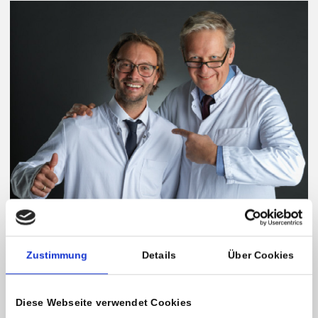
Kontakt und weitere Informationen
Zustimmung
Details
Über Cookies
Univ.-Doz. Dr. Georg Lajtai
Facharzt für Unfallchirurgie & Schulterspezialist
Diese Webseite verwendet Cookies
Ärztlicher Leiter Privatklinik Maria Hilf