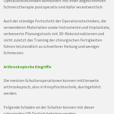
Operationstechniken kombiniert mit einer abgestimmten
Schmerztherapie postoperativ sind dafür verantwortlich.
Auch der ständige Fortschritt der Operationstechniken, die
verwendeten Materialien sowie Instrumente und Implantate,
verbesserte Planungstools mit 3D-Rekonstruktionen und
nicht zuletzt das Training der chirurgischen Fertigkeiten
führen letztendlich zu schnellerer Heilung und weniger
Schmerzen.
Arthroskopische Eingriffe
Die meisten Schulteroperationen können mittlerweile
arthroskopisch, also in Knopflochtechnik, durchgeführt
werden.
Folgende Schäden an der Schulter können mit dieser
schonenden OP-Technik behoben werden: