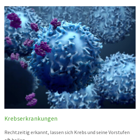
Krebserkrankungen
Rechtzeitig erkannt, lassen sich Krebs und seine Vorstufen
oft heilen.