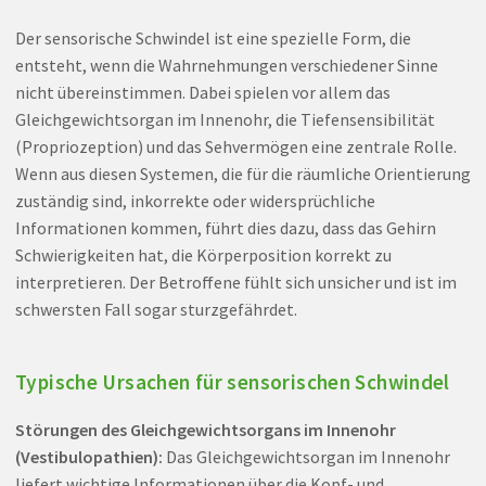
Der sensorische Schwindel ist eine spezielle Form, die
entsteht, wenn die Wahrnehmungen verschiedener Sinne
nicht übereinstimmen. Dabei spielen vor allem das
Gleichgewichtsorgan im Innenohr, die Tiefensensibilität
(Propriozeption) und das Sehvermögen eine zentrale Rolle.
Wenn aus diesen Systemen, die für die räumliche Orientierung
zuständig sind, inkorrekte oder widersprüchliche
Informationen kommen, führt dies dazu, dass das Gehirn
Schwierigkeiten hat, die Körperposition korrekt zu
interpretieren. Der Betroffene fühlt sich unsicher und ist im
schwersten Fall sogar sturzgefährdet.
Typische Ursachen für sensorischen Schwindel
Störungen des Gleichgewichtsorgans im Innenohr
(Vestibulopathien):
Das Gleichgewichtsorgan im Innenohr
liefert wichtige Informationen über die Kopf- und