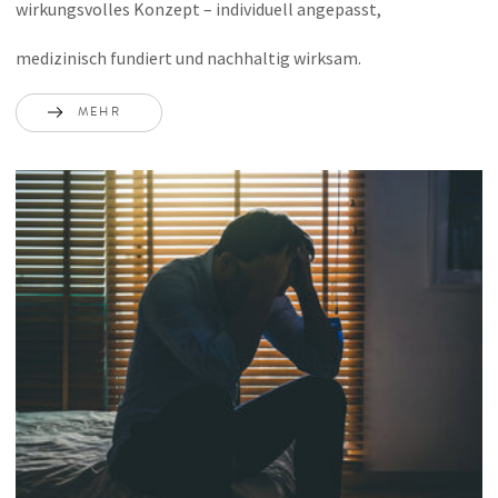
wirkungsvolles Konzept – individuell angepasst,
medizinisch fundiert und nachhaltig wirksam.
MEHR