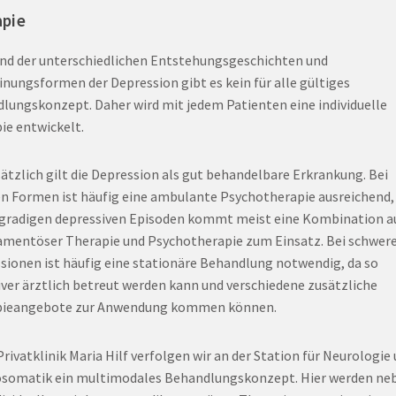
apie
nd der unterschiedlichen Entstehungsgeschichten und
inungsformen der Depression gibt es kein für alle gültiges
lungskonzept. Daher wird mit jedem Patienten eine individuelle
ie entwickelt.
ätzlich gilt die Depression als gut behandelbare Erkrankung. Bei
en Formen ist häufig eine ambulante Psychotherapie ausreichend,
gradigen depressiven Episoden kommt meist eine Kombination a
mentöser Therapie und Psychotherapie zum Einsatz. Bei schwer
sionen ist häufig eine stationäre Behandlung notwendig, da so
iver ärztlich betreut werden kann und verschiedene zusätzliche
pieangebote zur Anwendung kommen können.
Privatklinik Maria Hilf verfolgen wir an der Station für Neurologie
somatik ein multimodales Behandlungskonzept. Hier werden ne