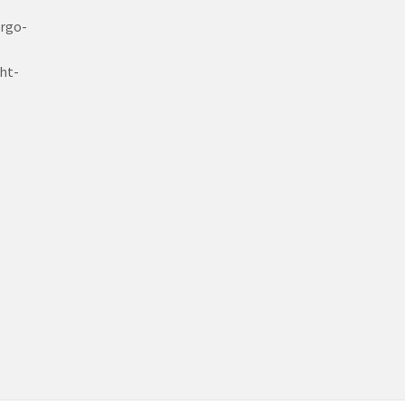
Ergo-
ht-