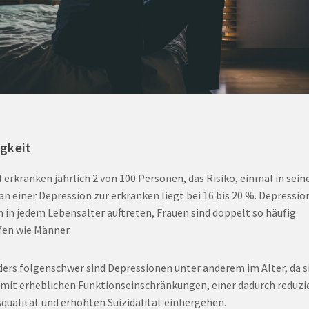
gkeit
l erkranken jährlich 2 von 100 Personen, das Risiko, einmal in sei
an einer Depression zur erkranken liegt bei 16 bis 20 %. Depressi
 in jedem Lebensalter auftreten, Frauen sind doppelt so häufig
fen wie Männer.
ers folgenschwer sind Depressionen unter anderem im Alter, da s
 mit erheblichen Funktionseinschränkungen, einer dadurch reduzi
qualität und erhöhten Suizidalität einhergehen.