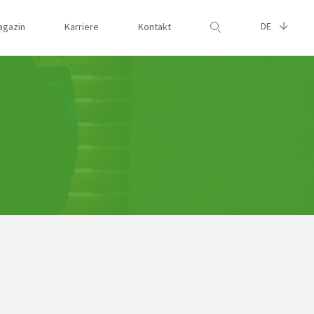
DE
agazin
Karriere
Kontakt
Suche