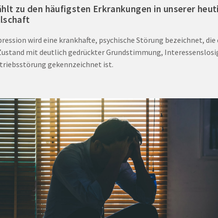
ählt zu den häufigsten Erkrankungen in unserer heut
lschaft
pression wird eine krankhafte, psychische Störung bezeichnet, die
Zustand mit deutlich gedrückter Grundstimmung, Interessenslosi
triebsstörung gekennzeichnet ist.