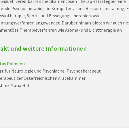
dividuell vereinbarten medikamentösen Therapiestrategien eine
tende Psychotherapie, ein Kompetenz- und Ressourcentraining, 
ysiotherapie, Sport- und Bewegungstherapie sowie
nnungsverfahren angewendet. Darüber hinaus bieten wir auch nic
mentöse Therapieverfahren wie Aroma- und Lichttherapie an.
akt und weitere Informationen
stav Raimann
zt für Neurologie und Psychiatrie, Psychotherapeut
erapeut der Österreichischen Ärztekammer
linik Maria Hilf