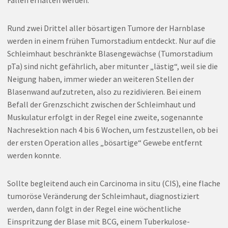
Rund zwei Drittel aller bösartigen Tumore der Harnblase
werden in einem frühen Tumorstadium entdeckt. Nur auf die
Schleimhaut beschränkte Blasengewächse (Tumorstadium
pTa) sind nicht gefährlich, aber mitunter „lästig“, weil sie die
Neigung haben, immer wieder an weiteren Stellen der
Blasenwand aufzutreten, also zu rezidivieren. Bei einem
Befall der Grenzschicht zwischen der Schleimhaut und
Muskulatur erfolgt in der Regel eine zweite, sogenannte
Nachresektion nach 4 bis 6 Wochen, um festzustellen, ob bei
der ersten Operation alles „bösartige“ Gewebe entfernt
werden konnte.
Sollte begleitend auch ein Carcinoma in situ (CIS), eine flache
tumoröse Veränderung der Schleimhaut, diagnostiziert
werden, dann folgt in der Regel eine wöchentliche
Einspritzung der Blase mit BCG, einem Tuberkulose-