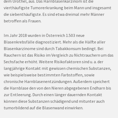
dem Urothel, aus. Das Harnblasenkarzinom ist die
vierthäufigste Tumorerkrankung beim Mann und insgesamt
die siebenthäufigste. Es sind etwa dreimal mehr Männer
betroffen als Frauen.
Im Jahr 2018 wurden in Österreich 1.503 neue
Blasenkrebsfälle diagnostiziert. Mehr als die Hälfte aller
Blasenkarzinome sind durch Tabakkonsum bedingt. Bei
Rauchern ist das Risiko im Vergleich zu Nichtrauchern um das
Sechsfache erhöht. Weitere Risikofaktoren sind u. a. der
langjährige Kontakt mit gewissen chemischen Substanzen,
wie beispielsweise bestimmten Farbstoffen, sowie
chronische Harnblasenentzündungen. Außerdem speichert
die Harnblase den von den Nieren abgegebenen Endharn bis
zur Entleerung. Durch einen länger dauernden Kontakt
können diese Substanzen schädigend und mitunter auch
tumorbildend auf die Blasenwand einwirken.