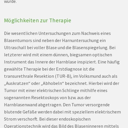
wurde.
Möglichkeiten zur Therapie
Die wesentlichen Untersuchungen zum Nachweis eines
Blasentumors sind neben der Harnuntersuchung ein
Ultraschall bei voller Blase und die Blasenspiegelung. Bei
letzterer wird mit einem dünnen, biegsamen optischen
Instrument das Innere der Harnblase inspiziert. Eine häufig
gewählte Therapie bei der Erstdiagnose ist die
transurethrale Resektion (TUR-B), im Volksmund auch als
„Auskratzen“ oder „Abhobeln“ bezeichnet. Hierbei wird der
Tumor mit einer elektrischen Schlinge mithilfe eines
sogenannten Resektoskops von bzw. aus der
Harnblasenwand abgetragen. Den Tumor versorgende
blutende Gefäße werden dabei mit speziellem elektrischem
Strom verschorft. Bei dieser endoskopischen
Operationstechnik wird das Bild des Blaseninneren mittels