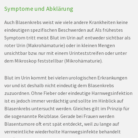
Symptome und Abklärung
Auch Blasenkrebs weist wie viele andere Krankheiten keine
eindeutigen spezifischen Beschwerden auf. Als frühestes
Symptom tritt meist Blut im Urin auf: entweder sichtbar als
roter Urin (Makrohämaturie) oder in kleinen Mengen
unsichtbar bzw. nur mit einem Urinteststreifen oder unter
dem Mikroskop feststellbar (Mikrohämaturie).
Blut im Urin kommt bei vielen urologischen Erkrankungen
vor und ist deshalb nicht eindeutig dem Blasenkrebs
zuzuordnen. Ohne Fieber oder eindeutige Harnwegsinfektion
ist es jedoch immer verdächtig und sollte im Hinblick auf
Blasenkrebs untersucht werden. Gleiches gilt im Prinzip für
die sogenannte Reizblase. Gerade bei Frauen werden
Blasentumore oft erst spät entdeckt, weil zu lange auf
vermeintliche wiederholte Harnwegsinfekte behandelt