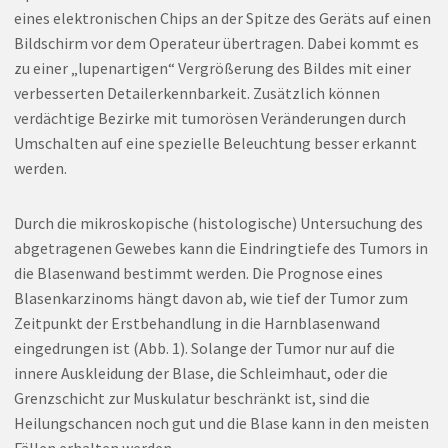
eines elektronischen Chips an der Spitze des Geräts auf einen
Bildschirm vor dem Operateur übertragen. Dabei kommt es
zu einer „lupenartigen“ Vergrößerung des Bildes mit einer
verbesserten Detailerkennbarkeit. Zusätzlich können
verdächtige Bezirke mit tumorösen Veränderungen durch
Umschalten auf eine spezielle Beleuchtung besser erkannt
werden.
Durch die mikroskopische (histologische) Untersuchung des
abgetragenen Gewebes kann die Eindringtiefe des Tumors in
die Blasenwand bestimmt werden. Die Prognose eines
Blasenkarzinoms hängt davon ab, wie tief der Tumor zum
Zeitpunkt der Erstbehandlung in die Harnblasenwand
eingedrungen ist (Abb. 1). Solange der Tumor nur auf die
innere Auskleidung der Blase, die Schleimhaut, oder die
Grenzschicht zur Muskulatur beschränkt ist, sind die
Heilungschancen noch gut und die Blase kann in den meisten
Fällen erhalten werden.