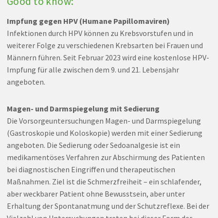
Good to know:
Impfung gegen HPV (Humane Papillomaviren)
Infektionen durch HPV können zu Krebsvorstufen und in
weiterer Folge zu verschiedenen Krebsarten bei Frauen und
Männern führen. Seit Februar 2023 wird eine kostenlose HPV-
Impfung für alle zwischen dem 9. und 21. Lebensjahr
angeboten.
Magen- und Darmspiegelung mit Sedierung
Die Vorsorgeuntersuchungen Magen- und Darmspiegelung
(Gastroskopie und Koloskopie) werden mit einer Sedierung
angeboten. Die Sedierung oder Sedoanalgesie ist ein
medikamentöses Verfahren zur Abschirmung des Patienten
bei diagnostischen Eingriffen und therapeutischen
Maßnahmen. Ziel ist die Schmerzfreiheit – ein schlafender,
aber weckbarer Patient ohne Bewusstsein, aber unter
Erhaltung der Spontanatmung und der Schutzreflexe. Bei der
Vielzahl von Untersuchungen treten bei dieser Form der