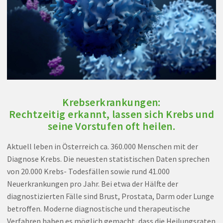
Krebserkrankungen:
Rechtzeitig erkannt, lassen sich Krebs und
seine Vorstufen oft heilen.
Aktuell leben in Österreich ca. 360.000 Menschen mit der
Diagnose Krebs. Die neuesten statistischen Daten sprechen
von 20.000 Krebs- Todesfällen sowie rund 41.000
Neuerkrankungen pro Jahr. Bei etwa der Hälfte der
diagnostizierten Fälle sind Brust, Prostata, Darm oder Lunge
betroffen. Moderne diagnostische und therapeutische
Verfahren haben es möglich gemacht, dass die Heilungsraten