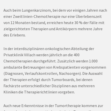
Auch beim Lungenkarzinom, bei dem vor einigen Jahren nach
einer Zweitlinien-Chemotherapie nur eine Überlebenszeit
von 12 Monaten bestand, erreichen heute 30 % der Fälle mit
zielgerichteten Therapien und Antikörpern mehrere Jahre
des Erlebens.
In der interdisziplinären onkologischen Abteilung der
Privatklinik Villach werden jährlich an die 400
Chemotherapien durchgeführt. Zusätzlich werden 1.000
ambulante Betreuungen von Krebspatienten vorgenommen
(Diagnosen, Verlaufskontrollen, Nachsorgen). Die Auswahl
der Therapien erfolgt durch Tumorboards, bei denen
Fachärzte unterschiedlicher Disziplinen aus mehreren
Kliniken die Therapierichtlinien vorgeben.
Auch neue Erkenntnisse in der Tumortherapie kommen zur