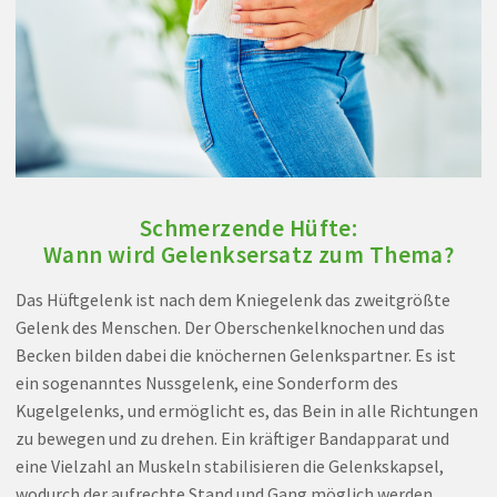
Schmerzende Hüfte:
Wann wird Gelenksersatz zum Thema?
Das Hüftgelenk ist nach dem Kniegelenk das zweitgrößte
Gelenk des Menschen. Der Oberschenkelknochen und das
Becken bilden dabei die knöchernen Gelenkspartner. Es ist
ein sogenanntes Nussgelenk, eine Sonderform des
Kugelgelenks, und ermöglicht es, das Bein in alle Richtungen
zu bewegen und zu drehen. Ein kräftiger Bandapparat und
eine Vielzahl an Muskeln stabilisieren die Gelenkskapsel,
wodurch der aufrechte Stand und Gang möglich werden.