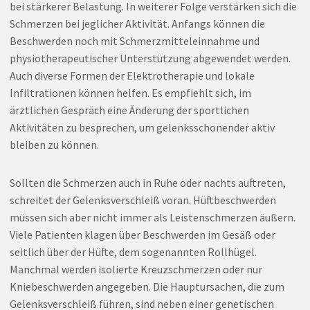
bei stärkerer Belastung. In weiterer Folge verstärken sich die
Schmerzen bei jeglicher Aktivität. Anfangs können die
Beschwerden noch mit Schmerzmitteleinnahme und
physiotherapeutischer Unterstützung abgewendet werden.
Auch diverse Formen der Elektrotherapie und lokale
Infiltrationen können helfen. Es empfiehlt sich, im
ärztlichen Gespräch eine Änderung der sportlichen
Aktivitäten zu besprechen, um gelenksschonender aktiv
bleiben zu können.
Sollten die Schmerzen auch in Ruhe oder nachts auftreten,
schreitet der Gelenksverschleiß voran. Hüftbeschwerden
müssen sich aber nicht immer als Leistenschmerzen äußern.
Viele Patienten klagen über Beschwerden im Gesäß oder
seitlich über der Hüfte, dem sogenannten Rollhügel.
Manchmal werden isolierte Kreuzschmerzen oder nur
Kniebeschwerden angegeben. Die Hauptursachen, die zum
Gelenksverschleiß führen, sind neben einer genetischen