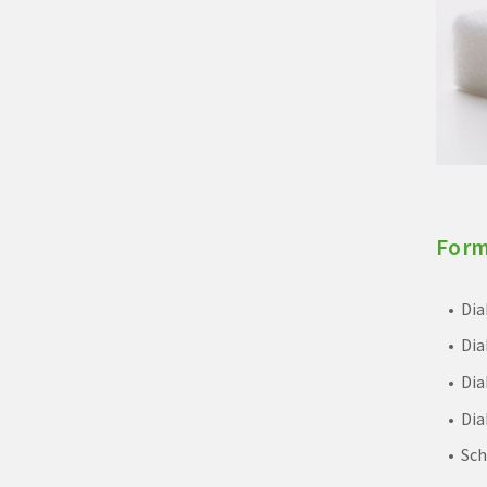
Form
Dia
Dia
Dia
Di
Sch