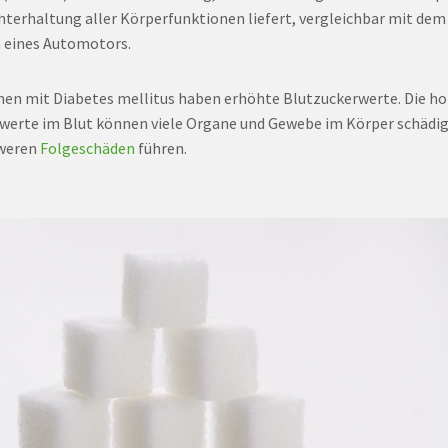
hterhaltung aller Körperfunktionen liefert, vergleichbar mit dem
 eines Automotors.
en mit Diabetes mellitus haben erhöhte Blutzuckerwerte. Die h
werte im Blut können viele Organe und Gewebe im Körper schädi
hweren
Folgeschäden
führen.