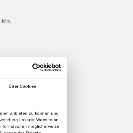
liche.
d
gel
elten
Über Cookies
von
edien anbieten zu können und
erwendung unserer Website an
 Informationen möglicherweise
 Nutzung der Dienste