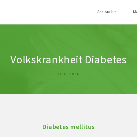
Arztsuche
M
Volkskrankheit Diabetes
21.11.2016
Diabetes mellitus