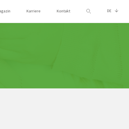
DE
agazin
Karriere
Kontakt
Suche