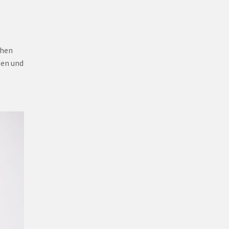
ohen
gen und