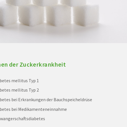
en der Zuckerkrankheit
betes mellitus Typ 1
betes mellitus Typ 2
betes bei Erkrankungen der Bauchspeicheldrüse
abetes bei Medikamenteneinnahme
wangerschaftsdiabetes