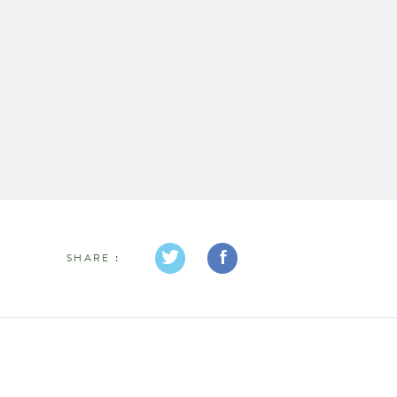
SHARE :
TWITTER
FACEBOOK