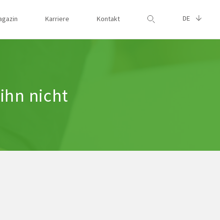
DE
agazin
Karriere
Kontakt
Suche
ihn nicht