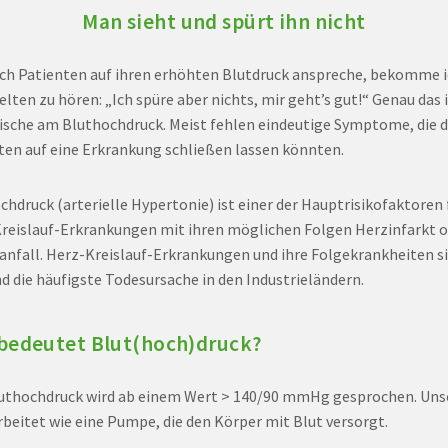
Man sieht und spürt ihn nicht
ch Patienten auf ihren erhöhten Blutdruck anspreche, bekomme 
elten zu hören: „Ich spüre aber nichts, mir geht’s gut!“ Genau das 
ische am Bluthochdruck. Meist fehlen eindeutige Symptome, die 
ten auf eine Erkrankung schließen lassen könnten.
chdruck (arterielle Hypertonie) ist einer der Hauptrisikofaktoren 
reislauf-Erkrankungen mit ihren möglichen Folgen Herzinfarkt 
anfall. Herz-Kreislauf-Erkrankungen und ihre Folgekrankheiten s
d die häufigste Todesursache in den Industrieländern.
bedeutet Blut(hoch)druck?
uthochdruck wird ab einem Wert > 140/90 mmHg gesprochen. Uns
rbeitet wie eine Pumpe, die den Körper mit Blut versorgt.