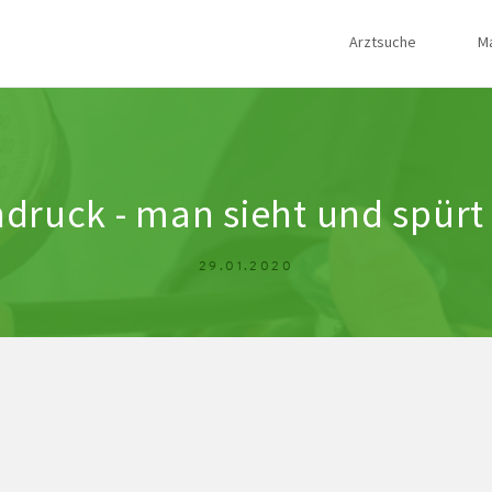
Arztsuche
M
druck - man sieht und spürt 
29.01.2020