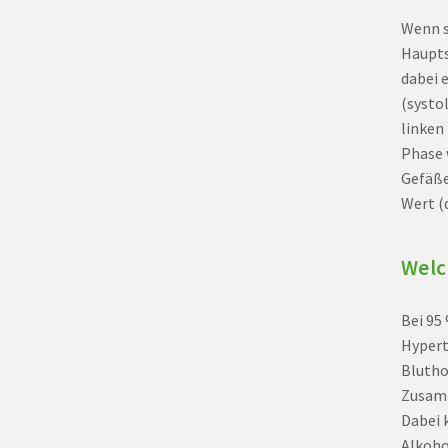
Wenn s
Haupts
dabei 
(systo
linken
Phase 
Gefäße
Wert (
Welc
Bei 95
Hypert
Blutho
Zusamm
Dabei 
Alkoho