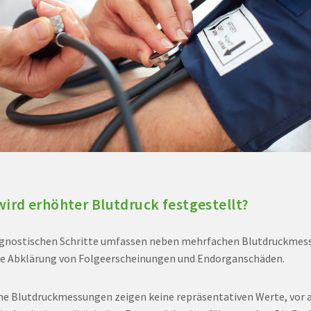
wird erhöhter Blutdruck festgestellt?
agnostischen Schritte umfassen neben mehrfachen Blutdruckme
ie Abklärung von Folgeerscheinungen und Endorganschäden.
ne Blutdruckmessungen zeigen keine repräsentativen Werte, vor 