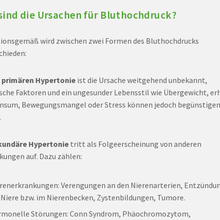
sind die Ursachen für Bluthochdruck?
tionsgemäß wird zwischen zwei Formen des Bluthochdrucks
chieden:
r
primären Hypertonie
ist die Ursache weitgehend unbekannt,
sche Faktoren und ein ungesunder Lebensstil wie Übergewicht, er
nsum, Bewegungsmangel oder Stress können jedoch begünstige
.
kundäre Hypertonie
tritt als Folgeerscheinung von anderen
kungen auf. Dazu zählen:
renerkrankungen: Verengungen an den Nierenarterien, Entzündu
 Niere bzw. im Nierenbecken, Zystenbildungen, Tumore.
rmonelle Störungen: Conn Syndrom, Phäochromozytom,