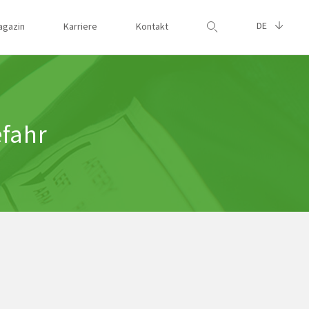
DE
agazin
Karriere
Kontakt
Suche
efahr