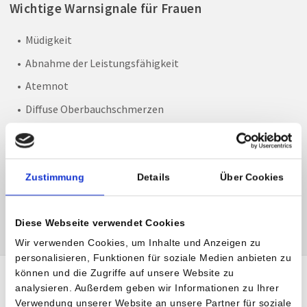
Wichtige Warnsignale für Frauen
Müdigkeit
Abnahme der Leistungsfähigkeit
Atemnot
Diffuse Oberbauchschmerzen
Druckgefühl auf der Brust
Schweißausbrüche
Geschwollene Knöchel
Zustimmung
Details
Über Cookies
Schlafstörungen
Diese Webseite verwendet Cookies
Wir verwenden Cookies, um Inhalte und Anzeigen zu
personalisieren, Funktionen für soziale Medien anbieten zu
können und die Zugriffe auf unsere Website zu
analysieren. Außerdem geben wir Informationen zu Ihrer
Verwendung unserer Website an unsere Partner für soziale