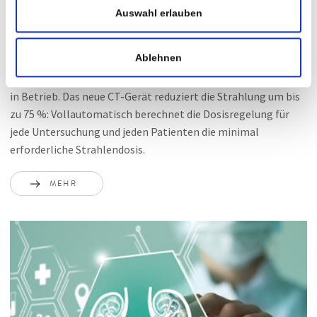
Auswahl erlauben
Durchleuchtung des Herzens
Ablehnen
Seit einem Jahr ist in der Privatklinik Villach ein Volumen-CT
in Betrieb. Das neue CT-Gerät reduziert die Strahlung um bis
zu 75 %: Vollautomatisch berechnet die Dosisregelung für
jede Untersuchung und jeden Patienten die minimal
erforderliche Strahlendosis.
MEHR