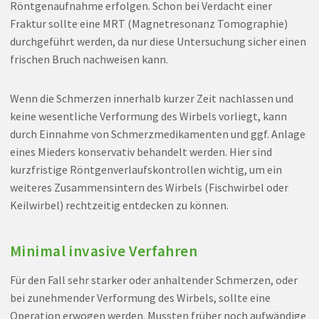
Röntgenaufnahme erfolgen. Schon bei Verdacht einer
Fraktur sollte eine MRT (Magnetresonanz Tomographie)
durchgeführt werden, da nur diese Untersuchung sicher einen
frischen Bruch nachweisen kann.
Wenn die Schmerzen innerhalb kurzer Zeit nachlassen und
keine wesentliche Verformung des Wirbels vorliegt, kann
durch Einnahme von Schmerzmedikamenten und ggf. Anlage
eines Mieders konservativ behandelt werden. Hier sind
kurzfristige Röntgenverlaufskontrollen wichtig, um ein
weiteres Zusammensintern des Wirbels (Fischwirbel oder
Keilwirbel) rechtzeitig entdecken zu können.
Minimal invasive Verfahren
Für den Fall sehr starker oder anhaltender Schmerzen, oder
bei zunehmender Verformung des Wirbels, sollte eine
Operation erwogen werden. Mussten früher noch aufwändige