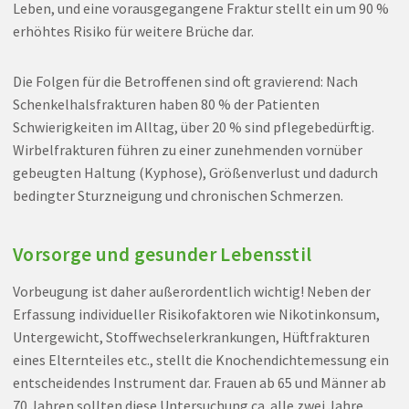
Leben, und eine vorausgegangene Fraktur stellt ein um 90 %
erhöhtes Risiko für weitere Brüche dar.
Die Folgen für die Betroffenen sind oft gravierend: Nach
Schenkelhalsfrakturen haben 80 % der Patienten
Schwierigkeiten im Alltag, über 20 % sind pflegebedürftig.
Wirbelfrakturen führen zu einer zunehmenden vornüber
gebeugten Haltung (Kyphose), Größenverlust und dadurch
bedingter Sturzneigung und chronischen Schmerzen.
Vorsorge und gesunder Lebensstil
Vorbeugung ist daher außerordentlich wichtig! Neben der
Erfassung individueller Risikofaktoren wie Nikotinkonsum,
Untergewicht, Stoffwechselerkrankungen, Hüftfrakturen
eines Elternteiles etc., stellt die Knochendichtemessung ein
entscheidendes Instrument dar. Frauen ab 65 und Männer ab
70 Jahren sollten diese Untersuchung ca. alle zwei Jahre