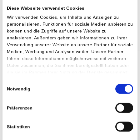
Diese Webseite verwendet Cookies
Wir verwenden Cookies, um Inhalte und Anzeigen zu
personalisieren, Funktionen für soziale Medien anbieten zu
SHARE :
können und die Zugriffe auf unsere Website zu
analysieren. Außerdem geben wir Informationen zu Ihrer
TWI
Verwendung unserer Website an unsere Partner für soziale
Medien, Werbung und Analysen weiter. Unsere Partner
führen diese Informationen möglicherweise mit weiteren
Daten zusammen, die Sie ihnen bereitgestellt haben oder
die sie im Rahmen Ihrer Nutzung der Dienste gesammelt
haben.
Einwilligungsauswahl
Notwendig
Präferenzen
Statistiken