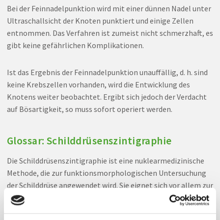
Bei der Feinnadelpunktion wird mit einer dünnen Nadel unter
Ultraschallsicht der Knoten punktiert und einige Zellen
entnommen. Das Verfahren ist zumeist nicht schmerzhaft, es
gibt keine gefährlichen Komplikationen.
Ist das Ergebnis der Feinnadelpunktion unauffällig, d. h. sind
keine Krebszellen vorhanden, wird die Entwicklung des
Knotens weiter beobachtet. Ergibt sich jedoch der Verdacht
auf Bösartigkeit, so muss sofort operiert werden.
Glossar: Schilddrüsenszintigraphie
Die Schilddrüsenszintigraphie ist eine nuklearmedizinische
Methode, die zur funktionsmorphologischen Untersuchung
der Schilddrüse angewendet wird. Sie eignet sich vor allem zur
Unterscheidung von kalten und heißen Knoten sowie zur
Beurteilung der Morphologie bzw. Gewebestruktur.