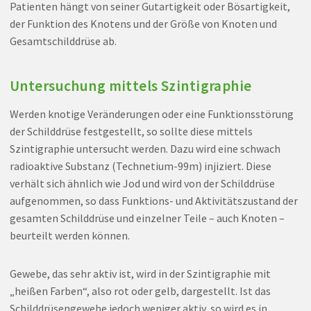
Patienten hängt von seiner Gutartigkeit oder Bösartigkeit,
der Funktion des Knotens und der Größe von Knoten und
Gesamtschilddrüse ab.
Untersuchung mittels Szintigraphie
Werden knotige Veränderungen oder eine Funktionsstörung
der Schilddrüse festgestellt, so sollte diese mittels
Szintigraphie untersucht werden. Dazu wird eine schwach
radioaktive Substanz (Technetium-99m) injiziert. Diese
verhält sich ähnlich wie Jod und wird von der Schilddrüse
aufgenommen, so dass Funktions- und Aktivitätszustand der
gesamten Schilddrüse und einzelner Teile – auch Knoten –
beurteilt werden können.
Gewebe, das sehr aktiv ist, wird in der Szintigraphie mit
„heißen Farben“, also rot oder gelb, dargestellt. Ist das
Schilddrüsengewebe jedoch weniger aktiv, so wird es in