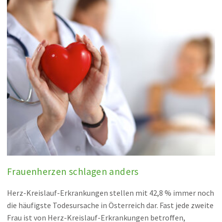
Frauenherzen schlagen anders
Herz-Kreislauf-Erkrankungen stellen mit 42,8 % immer noch
die häufigste Todesursache in Österreich dar. Fast jede zweite
Frau ist von Herz-Kreislauf-Erkrankungen betroffen,