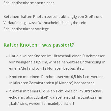
Schilddrüsenhormonen sicher.
Bei einem kalten Knoten besteht abhängig von Größe und
Verlauf eine gewisse Wahrscheinlichkeit, dass ein
Schilddrüsenkrebs vorliegt.
Kalter Knoten – was passiert?
Hat ein kalter Knoten im Ultraschall einen Durchmesser
von weniger als 0,5 cm, wird seine weitere Entwicklung in
einem Abstand von 12 Monaten beobachtet.
Knoten mit einem Durchmesser von 0,5 bis 1 cm werden
in kürzeren Zeitabständen (6 Monate) beobachtet.
Knoten mit einer Größe ab 1 cm, die sich im Ultraschall
echoarm, also „dunkel“, darstellen und im Szintigramm
„kalt“ sind, werden feinnadelpunktiert.