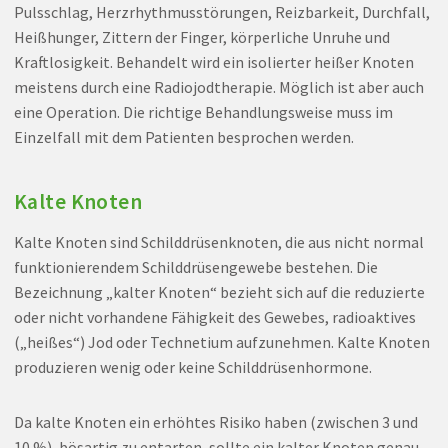
Pulsschlag, Herzrhythmusstörungen, Reizbarkeit, Durchfall,
Heißhunger, Zittern der Finger, körperliche Unruhe und
Kraftlosigkeit. Behandelt wird ein isolierter heißer Knoten
meistens durch eine Radiojodtherapie. Möglich ist aber auch
eine Operation. Die richtige Behandlungsweise muss im
Einzelfall mit dem Patienten besprochen werden.
Kalte Knoten
Kalte Knoten sind Schilddrüsenknoten, die aus nicht normal
funktionierendem Schilddrüsengewebe bestehen. Die
Bezeichnung „kalter Knoten“ bezieht sich auf die reduzierte
oder nicht vorhandene Fähigkeit des Gewebes, radioaktives
(„heißes“) Jod oder Technetium aufzunehmen. Kalte Knoten
produzieren wenig oder keine Schilddrüsenhormone.
Da kalte Knoten ein erhöhtes Risiko haben (zwischen 3 und
10 %), bösartig zu entarten, sollte ein kalter Knoten genau