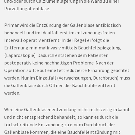
und/oder durch Calziumeinlagerung in die Wand zu einer
Porzellangallenblase.
Primär wird die Entzündung der Gallenblase antibiotisch
behandelt und im Idealfall erst im entzündungsfreien
Intervall operativ entfernt. In der Regel erfolgt die
Entfernung minimalinvasiv mittels Bauchfellspiegelung
(Laparoskopie). Dadurch entstehen dem Patienten
postoperativ keine nachhaltigen Probleme. Nach der
Operation sollte auf eine fettreduzierte Ernährung geachtet
werden. Nur im Einzelfall (Verwachsungen, Durchbruch) muss
die Gallenblase durch Öffnen der Bauchhöhle entfernt
werden.
Wird eine Gallenblasenentzündung nicht rechtzeitig erkannt
und nicht entsprechend behandelt, so kann es durch die
fortschreitende Entzündung zu einem Durchbruch der
Gallenblase kommen, die eine Bauchfellentzündung mit