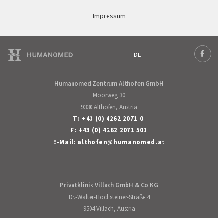
Impressum
DE
Deutsch
Face
Humanomed Zentrum Althofen GmbH
Moorweg 30
9330 Althofen, Austria
T:
+43 (0) 4262 2071 0
F: +43 (0) 4262 2071 501
E-Mail:
althofen
@
humanomed
.
at
Privatklinik Villach GmbH & Co KG
Dr.-Walter-Hochsteiner-Straße 4
9504 Villach, Austria