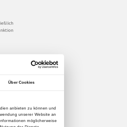
ießlich
unktion
r
res
Über Cookies
e
edien anbieten zu können und
erwendung unserer Website an
 Informationen möglicherweise
 Nutzung der Dienste