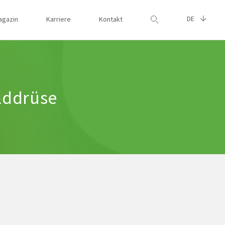
DE
agazin
Karriere
Kontakt
Suche
ilddrüse