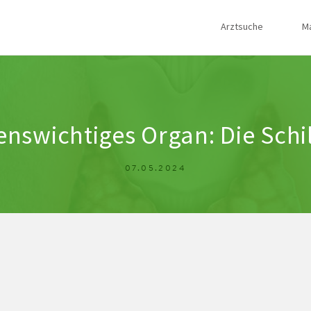
Arztsuche
M
enswichtiges Organ: Die Sch
07.05.2024