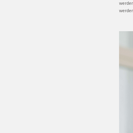
werden
werden