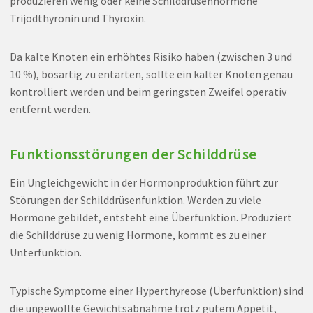
produzieren wenig oder keine Schilddrüsenhormone
Trijodthyronin und Thyroxin.
Da kalte Knoten ein erhöhtes Risiko haben (zwischen 3 und
10 %), bösartig zu entarten, sollte ein kalter Knoten genau
kontrolliert werden und beim geringsten Zweifel operativ
entfernt werden.
Funktionsstörungen der Schilddrüse
Ein Ungleichgewicht in der Hormonproduktion führt zur
Störungen der Schilddrüsenfunktion. Werden zu viele
Hormone gebildet, entsteht eine Überfunktion. Produziert
die Schilddrüse zu wenig Hormone, kommt es zu einer
Unterfunktion.
Typische Symptome einer Hyperthyreose (Überfunktion) sind
die ungewollte Gewichtsabnahme trotz gutem Appetit,