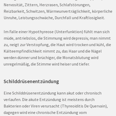
Nervosität, Zittern, Herzrasen, Schlafstörungen,
Reizbarkeit, Schwitzen, Wärmeunverträglichkeit, körperliche
Unruhe, Leistungsschwäche, Durchfall und Kraftlosigkeit.
Im Falle einer Hypothyreose (Unterfunktion) fühlt man sich
müde, antriebslos, die Stimmung wird depressiv, man nimmt
zu, neigt zur Verstopfung, die Haut wird trocken und kühl, die
Kälteempfindlichkeit nimmt zu, das Haar und die Nägel
werden dünner und brüchiger, die Monatsblutung wird
unregelmäßig, die Stimme wird heiser und tiefer.
Schilddrüsenentzündung
Eine Schilddrüsenentzündung kann akut oder chronisch
verlaufen. Die akute Entzündung ist meistens durch
Bakterien oder Viren verursacht (Thyreoiditis De Quervain),
dagegen wird eine chronische Entzündung vom