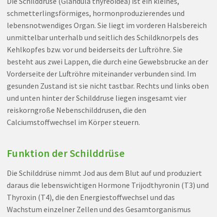
Die Schilddrüse (Glandula thyreoidea) ist ein kleines,
schmetterlingsförmiges, hormonproduzierendes und
lebensnotwendiges Organ. Sie liegt im vorderen Halsbereich
unmittelbar unterhalb und seitlich des Schildknorpels des
Kehlkopfes bzw. vor und beiderseits der Luftröhre. Sie
besteht aus zwei Lappen, die durch eine Gewebsbrucke an der
Vorderseite der Luftröhre miteinander verbunden sind. Im
gesunden Zustand ist sie nicht tastbar. Rechts und links oben
und unten hinter der Schilddruse liegen insgesamt vier
reiskorngroße Nebenschilddrusen, die den
Calciumstoffwechsel im Körper steuern.
Funktion der Schilddrüse
Die Schilddrüse nimmt Jod aus dem Blut auf und produziert
daraus die lebenswichtigen Hormone Trijodthyronin (T3) und
Thyroxin (T4), die den Energiestoffwechsel und das
Wachstum einzelner Zellen und des Gesamtorganismus