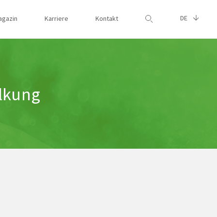
DE
agazin
Karriere
Kontakt
Suche
alkung