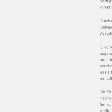
Verfüg
direkt
Durch 
Blutge
Azetyls
Ein dir
sogena
vor al
deutli
geziel
der LD
Die Zi
nach u
Senkun
ergibt 