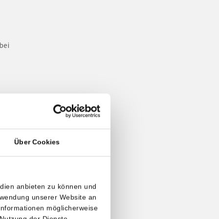
bei
u
Frauen
ondere
Über Cookies
edien anbieten zu können und
erwendung unserer Website an
 Informationen möglicherweise
 Nutzung der Dienste