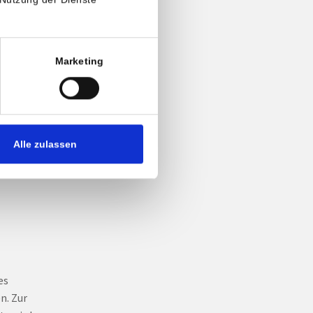
Marketing
ette
Alle zulassen
es
n. Zur