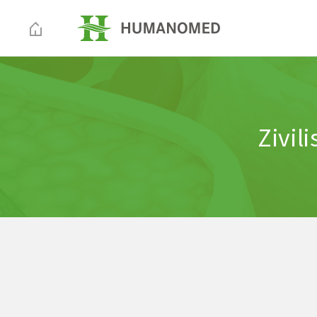
Zivil