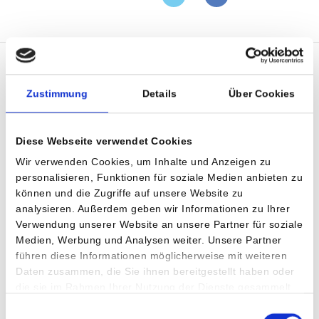
TWI
Zustimmung
Details
Über Cookies
Diese Webseite verwendet Cookies
Wir verwenden Cookies, um Inhalte und Anzeigen zu
personalisieren, Funktionen für soziale Medien anbieten zu
können und die Zugriffe auf unsere Website zu
analysieren. Außerdem geben wir Informationen zu Ihrer
Verwendung unserer Website an unsere Partner für soziale
Medien, Werbung und Analysen weiter. Unsere Partner
führen diese Informationen möglicherweise mit weiteren
Daten zusammen, die Sie ihnen bereitgestellt haben oder
die sie im Rahmen Ihrer Nutzung der Dienste gesammelt
haben.
Einwilligungsauswahl