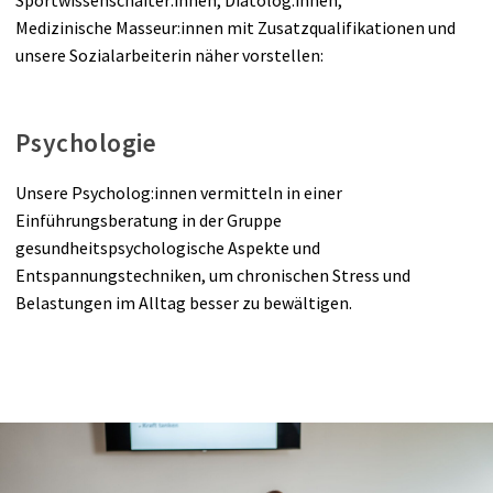
Gesundheitsvorsorge Aktiv
Medizinische Masseur:innen mit Zusatzqualifikationen und
unsere Sozialarbeiterin näher vorstellen:
Kur
Psychologie
Unsere Psycholog:innen vermitteln in einer
Einführungsberatung in der Gruppe
gesundheitspsychologische Aspekte und
Entspannungstechniken, um chronischen Stress und
Belastungen im Alltag besser zu bewältigen.