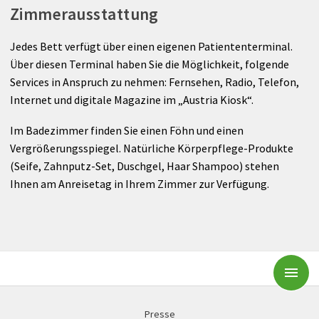
Zimmerausstattung
Jedes Bett verfügt über einen eigenen Patiententerminal.
Über diesen Terminal haben Sie die Möglichkeit, folgende
Services in Anspruch zu nehmen: Fernsehen, Radio, Telefon,
Internet und digitale Magazine im „Austria Kiosk“.
Im Badezimmer finden Sie einen Föhn und einen
Vergrößerungsspiegel. Natürliche Körperpflege-Produkte
(Seife, Zahnputz-Set, Duschgel, Haar Shampoo) stehen
Ihnen am Anreisetag in Ihrem Zimmer zur Verfügung.
Subm
Presse