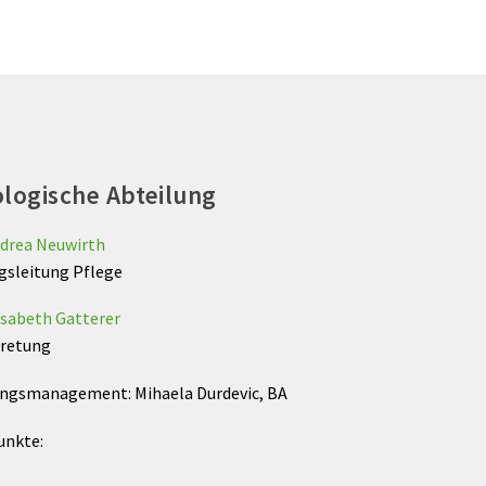
logische Abteilung
drea Neuwirth
gsleitung Pflege
sabeth Gatterer
tretung
ngsmanagement: Mihaela Durdevic, BA
unkte: