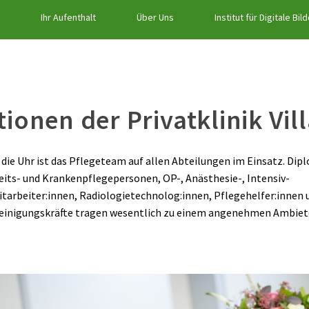
Ihr Aufenthalt
Über Uns
Institut für Digitale Bil
tionen der Privatklinik Vil
die Uhr ist das Pflegeteam auf allen Abteilungen im Einsatz. Dip
its- und Krankenpflegepersonen, OP-, Anästhesie-, Intensiv-
tarbeiter:innen, Radiologietechnolog:innen, Pflegehelfer:innen 
einigungskräfte tragen wesentlich zu einem angenehmen Ambiete