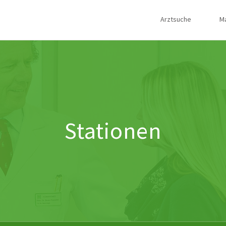
Arztsuche
M
Stationen