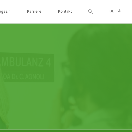
DE
agazin
Karriere
Kontakt
Suche