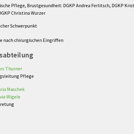
sche Pflege, Brustgesundheit: DGKP Andrea Ferlitsch, DGKP Kris
GKP Christina Wurzer
scher Schwerpunkt
e nach chirurgischen Eingriffen
sabteilung
rc Thurner
gsleitung Pflege
ria Maschek
via Wigele
tretung