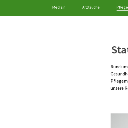
Medizin
Arztsuche
Pflege
Sta
Rund um 
Gesundhe
Pflegemi
unsere R