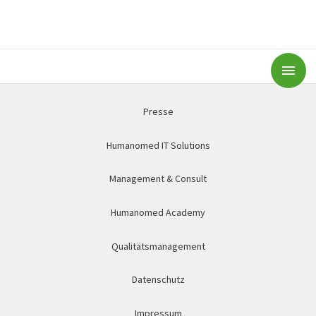
Subm
Presse
Humanomed IT Solutions
Management & Consult
Humanomed Academy
Qualitätsmanagement
Datenschutz
Impressum