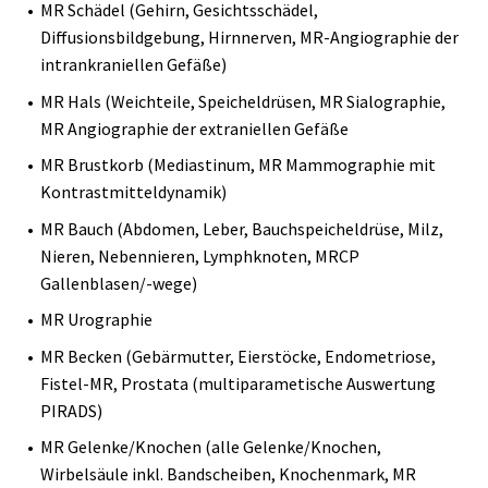
MR Schädel (Gehirn, Gesichtsschädel,
Diffusionsbildgebung, Hirnnerven, MR-Angiographie der
intrankraniellen Gefäße)
MR Hals (Weichteile, Speicheldrüsen, MR Sialographie,
MR Angiographie der extraniellen Gefäße
MR Brustkorb (Mediastinum, MR Mammographie mit
Kontrastmitteldynamik)
MR Bauch (Abdomen, Leber, Bauchspeicheldrüse, Milz,
Nieren, Nebennieren, Lymphknoten, MRCP
Gallenblasen/-wege)
MR Urographie
MR Becken (Gebärmutter, Eierstöcke, Endometriose,
Fistel-MR, Prostata (multiparametische Auswertung
PIRADS)
MR Gelenke/Knochen (alle Gelenke/Knochen,
Wirbelsäule inkl. Bandscheiben, Knochenmark, MR