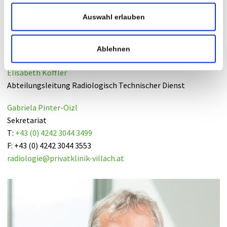
Medizinische Leitung
Auswahl erlauben
Ablehnen
Elisabeth Koffler
Abteilungsleitung Radiologisch Technischer Dienst
Gabriela Pinter-Oizl
Sekretariat
T:
+43 (0) 4242 3044 3499
F: +43 (0) 4242 3044 3553
radiologie
@
privatklinik-villach
.
at