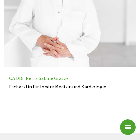
OÄ DDr. Petra Sabine Gratze
Fachärztin für Innere Medizin und Kardiologie
Subm