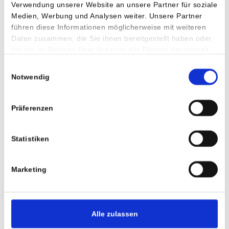
Verwendung unserer Website an unsere Partner für soziale
Medien, Werbung und Analysen weiter. Unsere Partner
führen diese Informationen möglicherweise mit weiteren
Daten zusammen, die Sie ihnen bereitgestellt haben oder
die sie im Rahmen Ihrer Nutzung der Dienste gesammelt
haben.
Einwilligungsauswahl
Notwendig
Präferenzen
Statistiken
Marketing
Dr. Thomas Schmidhuber
Alle zulassen
Facharzt für Radiologie