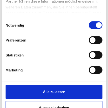
Partner führen diese Informationen möglicherweise mit
weiteren Daten zusammen, die Sie ihnen bereitgestellt
haben oder die sie im Rahmen Ihrer Nutzung der Dienste
gesammelt haben.
Einwilligungsauswahl
Notwendig
Präferenzen
Statistiken
Marketing
Verdächtiger linker Eierstock
Alle zulassen
Auswahl erlauben