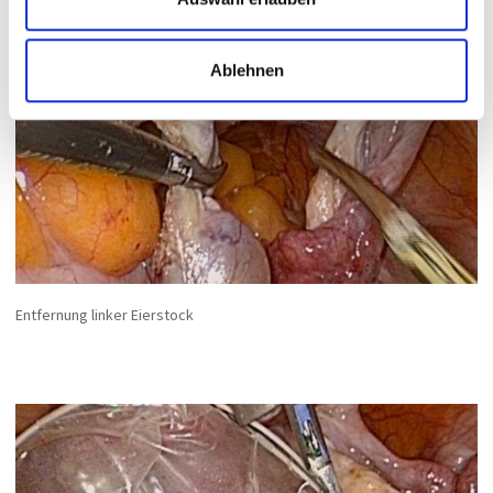
Ablehnen
Entfernung linker Eierstock