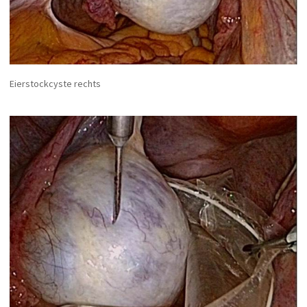
Eierstockcyste rechts