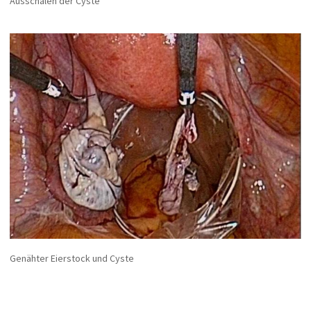
Ausschälen der Cyste
Genähter Eierstock und Cyste