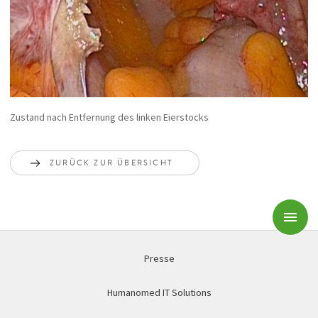
Zustand nach Entfernung des linken Eierstocks
ZURÜCK ZUR ÜBERSICHT
Subm
Presse
Humanomed IT Solutions