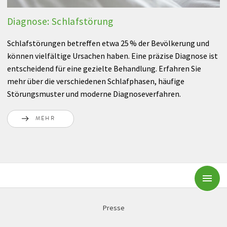
Diagnose: Schlafstörung
Schlafstörungen betreffen etwa 25 % der Bevölkerung und
können vielfältige Ursachen haben. Eine präzise Diagnose ist
entscheidend für eine gezielte Behandlung. Erfahren Sie
mehr über die verschiedenen Schlafphasen, häufige
Störungsmuster und moderne Diagnoseverfahren.
MEHR
Subm
Presse