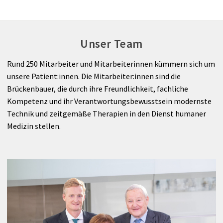
UNIQA Medical Partner
Unser Team
BIA-Messung
Rund 250 Mitarbeiter und Mitarbeiterinnen kümmern sich um
MRCT-Institut Maria Hilf
unsere Patient:innen. Die Mitarbeiter:innen sind die
Brückenbauer, die durch ihre Freundlichkeit, fachliche
Kompetenz und ihr Verantwortungsbewusstsein modernste
Technik und zeitgemäße Therapien in den Dienst humaner
Medizin stellen.