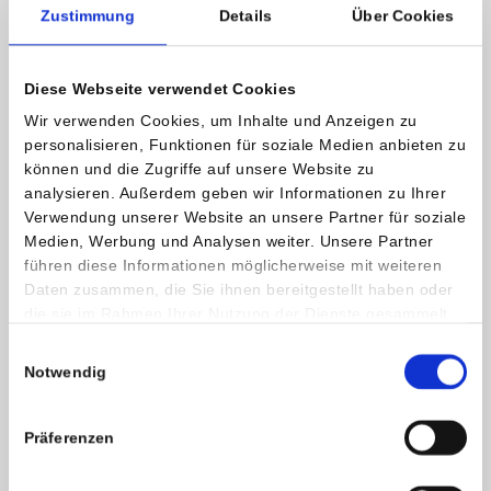
Zustimmung
Details
Über Cookies
Diese Webseite verwendet Cookies
Wir verwenden Cookies, um Inhalte und Anzeigen zu
personalisieren, Funktionen für soziale Medien anbieten zu
können und die Zugriffe auf unsere Website zu
analysieren. Außerdem geben wir Informationen zu Ihrer
Verwendung unserer Website an unsere Partner für soziale
Medien, Werbung und Analysen weiter. Unsere Partner
führen diese Informationen möglicherweise mit weiteren
Daten zusammen, die Sie ihnen bereitgestellt haben oder
die sie im Rahmen Ihrer Nutzung der Dienste gesammelt
haben.
Einwilligungsauswahl
Notwendig
Univ.Doz. Dr. Georg Lajtai
Ärztlicher Leiter
Präferenzen