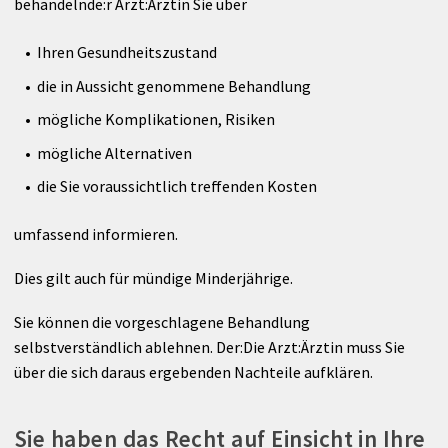
behandelnde:r Arzt:Ärztin Sie über
UNIQA Medical Partner
Ihren Gesundheitszustand
BIA-Messung
die in Aussicht genommene Behandlung
mögliche Komplikationen, Risiken
MRCT-Institut Maria Hilf
mögliche Alternativen
die Sie voraussichtlich treffenden Kosten
umfassend informieren.
Dies gilt auch für mündige Minderjährige.
Sie können die vorgeschlagene Behandlung
selbstverständlich ablehnen. Der:Die Arzt:Ärztin muss Sie
über die sich daraus ergebenden Nachteile aufklären.
Sie haben das Recht auf Einsicht in Ihre