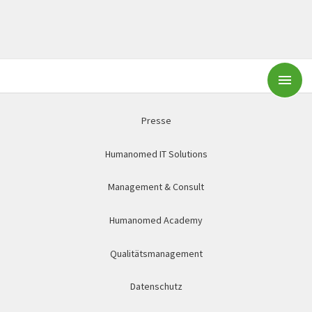
Subm
Presse
Humanomed IT Solutions
Management & Consult
Humanomed Academy
Qualitätsmanagement
Datenschutz