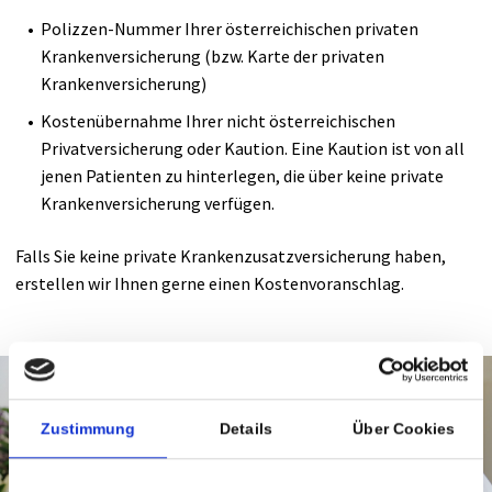
Polizzen-Nummer Ihrer österreichischen privaten
UNIQA Medical Partner
Krankenversicherung (bzw. Karte der privaten
Krankenversicherung)
BIA-Messung
Kostenübernahme Ihrer nicht österreichischen
Privatversicherung oder Kaution. Eine Kaution ist von all
MRCT-Institut Maria Hilf
jenen Patienten zu hinterlegen, die über keine private
Krankenversicherung verfügen.
Falls Sie keine private Krankenzusatzversicherung haben,
erstellen wir Ihnen gerne einen Kostenvoranschlag.
Zustimmung
Details
Über Cookies